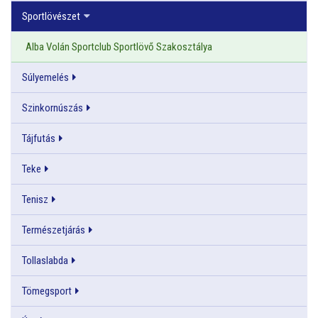
Sportlövészet
Alba Volán Sportclub Sportlövő Szakosztálya
Súlyemelés
Szinkornúszás
Tájfutás
Teke
Tenisz
Természetjárás
Tollaslabda
Tömegsport