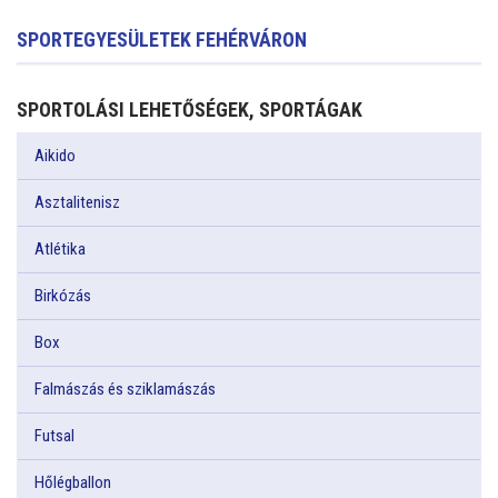
SPORTEGYESÜLETEK FEHÉRVÁRON
SPORTOLÁSI LEHETŐSÉGEK, SPORTÁGAK
Aikido
Asztalitenisz
Atlétika
Birkózás
Box
Falmászás és sziklamászás
Futsal
Hőlégballon