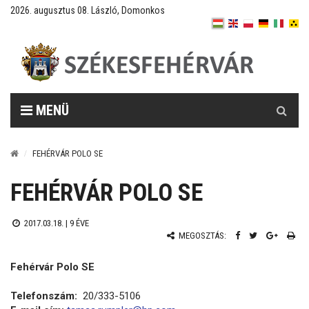
2026. augusztus 08. László, Domonkos
Keresés
MENÜ
FEHÉRVÁR POLO SE
FEHÉRVÁR POLO SE
2017.03.18. |
9 ÉVE
MEGOSZTÁS:
Fehérvár Polo SE
Telefonszám:
20/333-5106