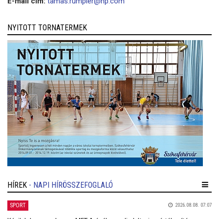
E-mail cím:
tamas.rumpler@hp.com
NYITOTT TORNATERMEK
HÍREK
- NAPI HÍRÖSSZEFOGLALÓ
SPORT
2026.08.08. 07:07