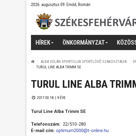
2026. augusztus 09. Emőd, Román
HÍREK
ÖNKORMÁNYZAT
KÖZÖS
ALBA VOLÁN SPORTCLUB SPORTLÖVŐ SZAKOSZTÁLYA
S
TURUL LINE ALBA TRIMM SE
TURUL LINE ALBA TRIM
2017.03.18. |
9 ÉVE
Turul Line Alba Trimm SE
Telefonszám:
22/510-280
E-mail cím:
optimum2000@t-online.hu