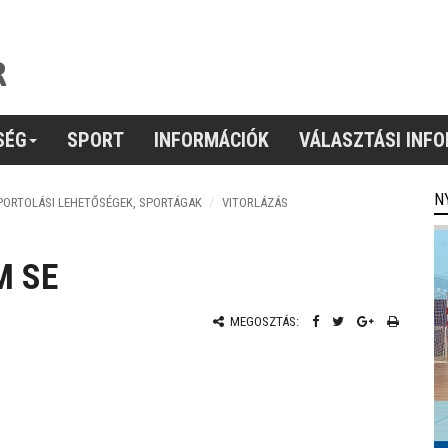
SÉG
SPORT
INFORMÁCIÓK
VÁLASZTÁSI INF
N
PORTOLÁSI LEHETŐSÉGEK, SPORTÁGAK
VITORLÁZÁS
M SE
MEGOSZTÁS: