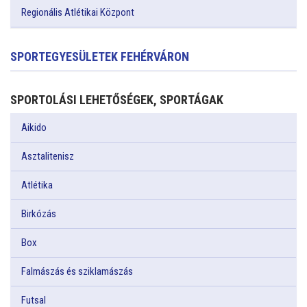
Regionális Atlétikai Központ
SPORTEGYESÜLETEK FEHÉRVÁRON
SPORTOLÁSI LEHETŐSÉGEK, SPORTÁGAK
Aikido
Asztalitenisz
Atlétika
Birkózás
Box
Falmászás és sziklamászás
Futsal