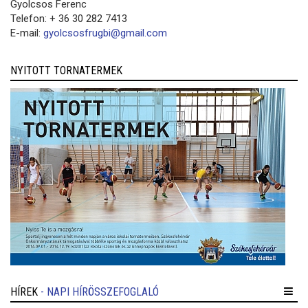
Gyolcsos Ferenc
Telefon: + 36 30 282 7413
E-mail:
gyolcsosfrugbi@gmail.com
NYITOTT TORNATERMEK
HÍREK
- NAPI HÍRÖSSZEFOGLALÓ