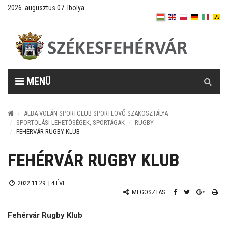
2026. augusztus 07. Ibolya
Keresés
MENÜ
ALBA VOLÁN SPORTCLUB SPORTLÖVŐ SZAKOSZTÁLYA
SPORTOLÁSI LEHETŐSÉGEK, SPORTÁGAK
RUGBY
FEHÉRVÁR RUGBY KLUB
FEHÉRVÁR RUGBY KLUB
2022.11.29. |
4 ÉVE
MEGOSZTÁS:
Fehérvár Rugby Klub