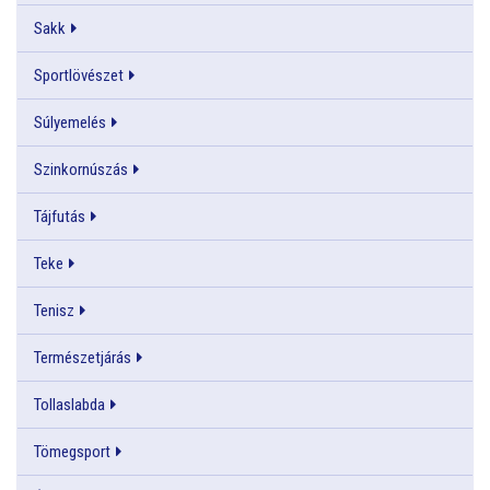
Sakk
Sportlövészet
Súlyemelés
Szinkornúszás
Tájfutás
Teke
Tenisz
Természetjárás
Tollaslabda
Tömegsport