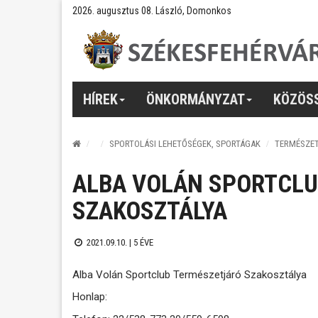
2026. augusztus 08. László, Domonkos
HÍREK
ÖNKORMÁNYZAT
KÖZÖS
SPORTOLÁSI LEHETŐSÉGEK, SPORTÁGAK
TERMÉSZE
ALBA VOLÁN SPORTCLU
SZAKOSZTÁLYA
2021.09.10. |
5 ÉVE
Alba Volán Sportclub Természetjáró Szakosztálya
Honlap: