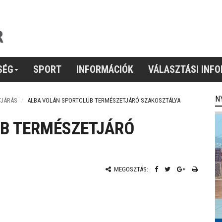
SÉG
SPORT
INFORMÁCIÓK
VÁLASZTÁSI INF
N
TJÁRÁS
ALBA VOLÁN SPORTCLUB TERMÉSZETJÁRÓ SZAKOSZTÁLYA
B TERMÉSZETJÁRÓ
MEGOSZTÁS: