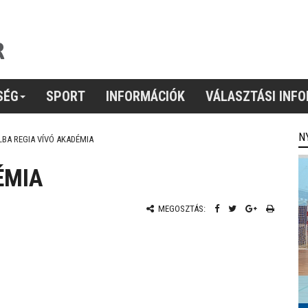
SÉG
SPORT
INFORMÁCIÓK
VÁLASZTÁSI INF
N
LBA REGIA VÍVÓ AKADÉMIA
ÉMIA
MEGOSZTÁS: