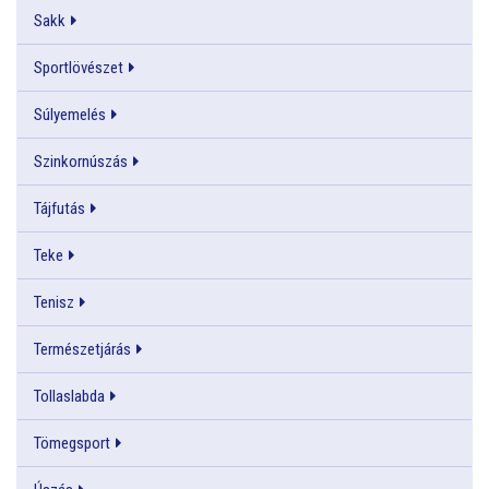
Sakk
Sportlövészet
Súlyemelés
Szinkornúszás
Tájfutás
Teke
Tenisz
Természetjárás
Tollaslabda
Tömegsport