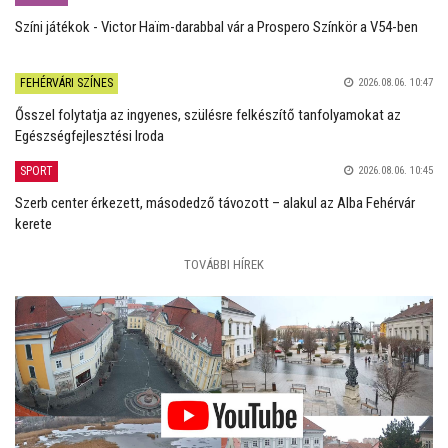
Színi játékok - Victor Haïm-darabbal vár a Prospero Színkör a V54-ben
FEHÉRVÁRI SZÍNES
2026.08.06. 10:47
Ősszel folytatja az ingyenes, szülésre felkészítő tanfolyamokat az
Egészségfejlesztési Iroda
SPORT
2026.08.06. 10:45
Szerb center érkezett, másodedző távozott – alakul az Alba Fehérvár
kerete
TOVÁBBI HÍREK