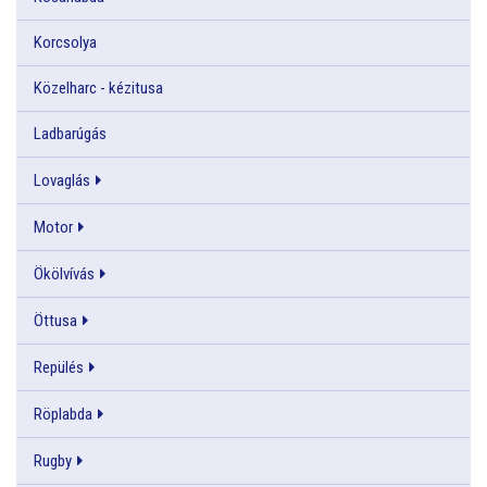
Korcsolya
Közelharc - kézitusa
Ladbarúgás
Lovaglás
Motor
Ökölvívás
Öttusa
Repülés
Röplabda
Rugby