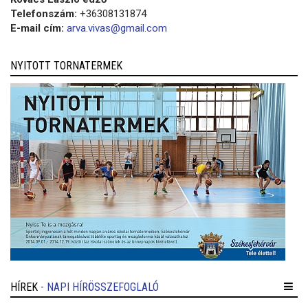
Telefonszám:
+36308131874
E-mail cím:
arva.vivas@gmail.com
NYITOTT TORNATERMEK
HÍREK
- NAPI HÍRÖSSZEFOGLALÓ