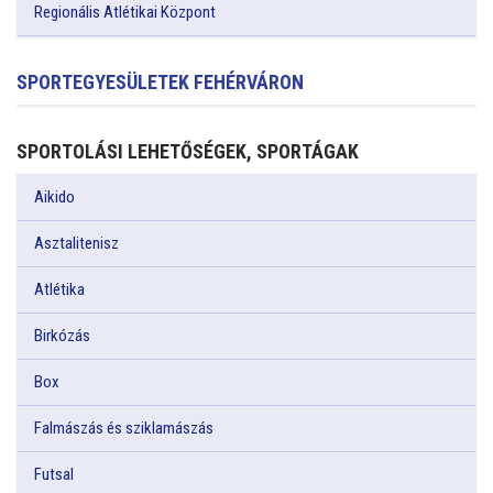
Regionális Atlétikai Központ
SPORTEGYESÜLETEK FEHÉRVÁRON
SPORTOLÁSI LEHETŐSÉGEK, SPORTÁGAK
Aikido
Asztalitenisz
Atlétika
Birkózás
Box
Falmászás és sziklamászás
Futsal