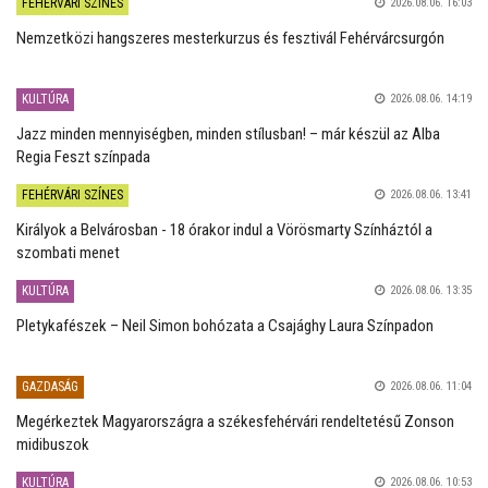
FEHÉRVÁRI SZÍNES
2026.08.06. 16:03
Nemzetközi hangszeres mesterkurzus és fesztivál Fehérvárcsurgón
KULTÚRA
2026.08.06. 14:19
Jazz minden mennyiségben, minden stílusban! – már készül az Alba
Regia Feszt színpada
FEHÉRVÁRI SZÍNES
2026.08.06. 13:41
Királyok a Belvárosban - 18 órakor indul a Vörösmarty Színháztól a
szombati menet
KULTÚRA
2026.08.06. 13:35
Pletykafészek – Neil Simon bohózata a Csajághy Laura Színpadon
GAZDASÁG
2026.08.06. 11:04
Megérkeztek Magyarországra a székesfehérvári rendeltetésű Zonson
midibuszok
KULTÚRA
2026.08.06. 10:53