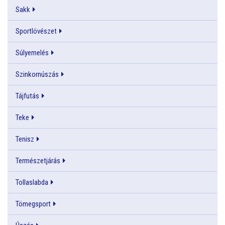
Sakk
Sportlövészet
Súlyemelés
Szinkornúszás
Tájfutás
Teke
Tenisz
Természetjárás
Tollaslabda
Tömegsport