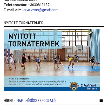
Telefonszám:
+36308131874
E-mail cím:
arva.vivas@gmail.com
NYITOTT TORNATERMEK
HÍREK
- NAPI HÍRÖSSZEFOGLALÓ