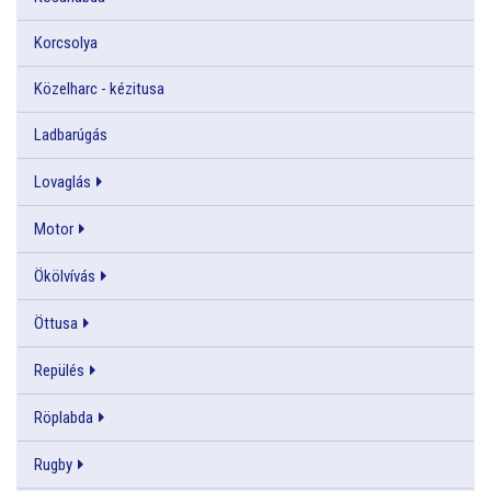
Korcsolya
Közelharc - kézitusa
Ladbarúgás
Lovaglás
Motor
Ökölvívás
Öttusa
Repülés
Röplabda
Rugby