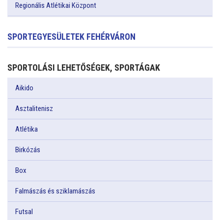
Regionális Atlétikai Központ
SPORTEGYESÜLETEK FEHÉRVÁRON
SPORTOLÁSI LEHETŐSÉGEK, SPORTÁGAK
Aikido
Asztalitenisz
Atlétika
Birkózás
Box
Falmászás és sziklamászás
Futsal