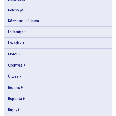
Korcsolya
Közelharc - kézitusa
Ladbarúgás
Lovaglás
Motor
Ökölvívás
Öttusa
Repülés
Röplabda
Rugby