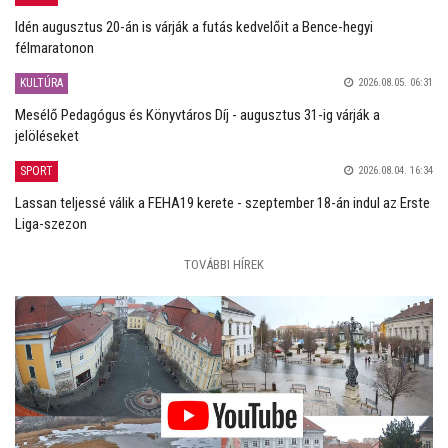
Idén augusztus 20-án is várják a futás kedvelőit a Bence-hegyi
félmaratonon
KULTÚRA
2026.08.05. 06:31
Mesélő Pedagógus és Könyvtáros Díj - augusztus 31-ig várják a
jelöléseket
SPORT
2026.08.04. 16:34
Lassan teljessé válik a FEHA19 kerete - szeptember 18-án indul az Erste
Liga-szezon
TOVÁBBI HÍREK