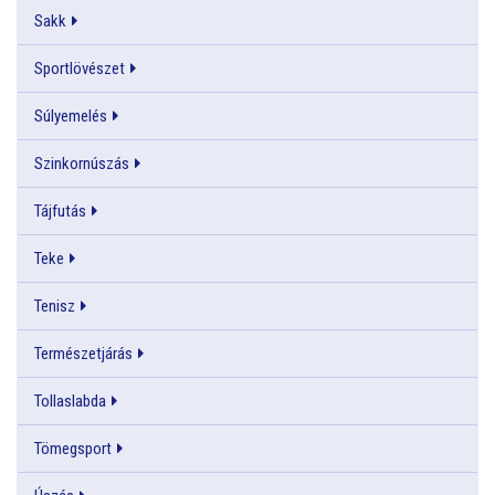
Sakk
Sportlövészet
Súlyemelés
Szinkornúszás
Tájfutás
Teke
Tenisz
Természetjárás
Tollaslabda
Tömegsport