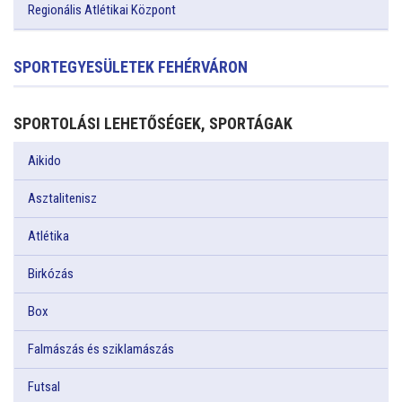
Regionális Atlétikai Központ
SPORTEGYESÜLETEK FEHÉRVÁRON
SPORTOLÁSI LEHETŐSÉGEK, SPORTÁGAK
Aikido
Asztalitenisz
Atlétika
Birkózás
Box
Falmászás és sziklamászás
Futsal