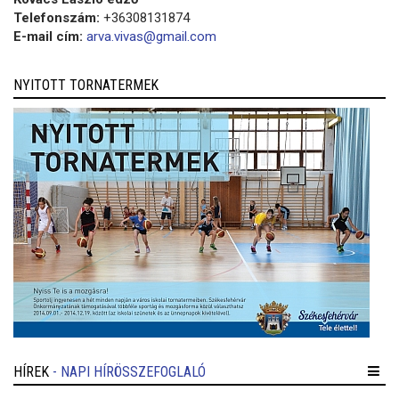
Telefonszám:
+36308131874
E-mail cím:
arva.vivas@gmail.com
NYITOTT TORNATERMEK
HÍREK
- NAPI HÍRÖSSZEFOGLALÓ