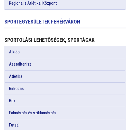
Regionális Atlétikai Központ
SPORTEGYESÜLETEK FEHÉRVÁRON
SPORTOLÁSI LEHETŐSÉGEK, SPORTÁGAK
Aikido
Asztalitenisz
Atlétika
Birkózás
Box
Falmászás és sziklamászás
Futsal