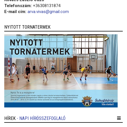
Telefonszám:
+36308131874
E-mail cím:
arva.vivas@gmail.com
NYITOTT TORNATERMEK
HÍREK
- NAPI HÍRÖSSZEFOGLALÓ