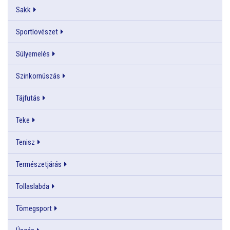
Sakk
Sportlövészet
Súlyemelés
Szinkornúszás
Tájfutás
Teke
Tenisz
Természetjárás
Tollaslabda
Tömegsport