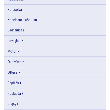
Korcsolya
Közelharc - kézitusa
Ladbarúgás
Lovaglás
Motor
Ökölvívás
Öttusa
Repülés
Röplabda
Rugby