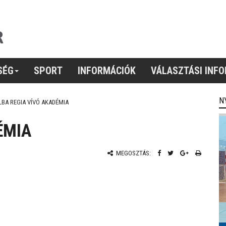
SÉG
SPORT
INFORMÁCIÓK
VÁLASZTÁSI INF
N
LBA REGIA VÍVÓ AKADÉMIA
ÉMIA
MEGOSZTÁS: