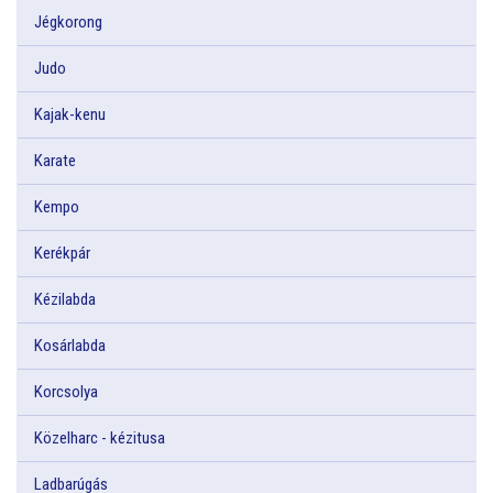
Jégkorong
Judo
Kajak-kenu
Karate
Kempo
Kerékpár
Kézilabda
Kosárlabda
Korcsolya
Közelharc - kézitusa
Ladbarúgás