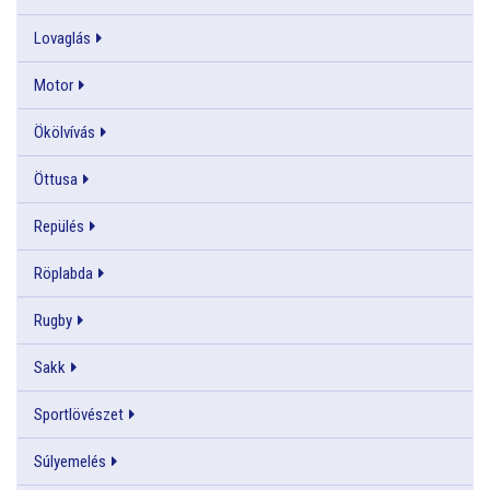
Lovaglás
Motor
Ökölvívás
Öttusa
Repülés
Röplabda
Rugby
Sakk
Sportlövészet
Súlyemelés