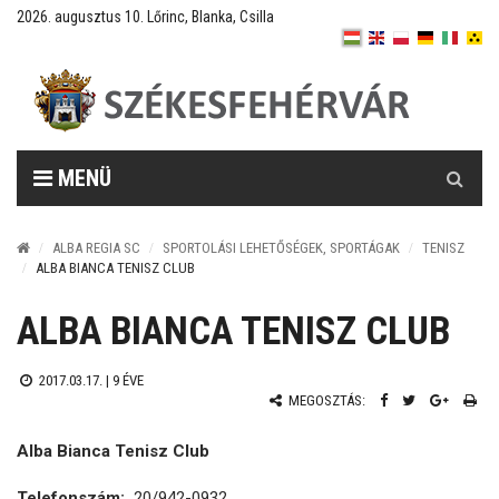
2026. augusztus 10. Lőrinc, Blanka, Csilla
Keresés
MENÜ
ALBA REGIA SC
SPORTOLÁSI LEHETŐSÉGEK, SPORTÁGAK
TENISZ
ALBA BIANCA TENISZ CLUB
ALBA BIANCA TENISZ CLUB
2017.03.17. |
9 ÉVE
MEGOSZTÁS:
Alba Bianca Tenisz Club
Telefonszám:
20/942-0932