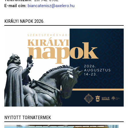
E-mail cím:
biancatenisz@axelero.hu
KIRÁLYI NAPOK 2026.
NYITOTT TORNATERMEK