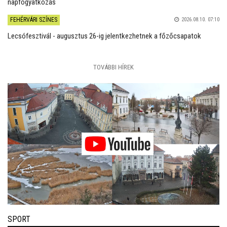
napfogyatkozás
FEHÉRVÁRI SZÍNES
2026.08.10. 07:10
Lecsófesztivál - augusztus 26-ig jelentkezhetnek a főzőcsapatok
TOVÁBBI HÍREK
SPORT