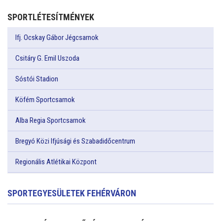
SPORTLÉTESÍTMÉNYEK
Ifj. Ocskay Gábor Jégcsarnok
Csitáry G. Emil Uszoda
Sóstói Stadion
Köfém Sportcsarnok
Alba Regia Sportcsarnok
Bregyó Közi Ifjúsági és Szabadidőcentrum
Regionális Atlétikai Központ
SPORTEGYESÜLETEK FEHÉRVÁRON