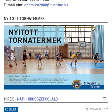
E-mail cím:
optimum2000@t-online.hu
NYITOTT TORNATERMEK
HÍREK
- NAPI HÍRÖSSZEFOGLALÓ
KÖZÉLET
2026.08.07. 15:03