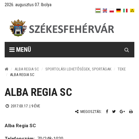
2026. augusztus 07. Ibolya
Keresés
MENÜ
ALBA REGIA SC
SPORTOLÁSI LEHETŐSÉGEK, SPORTÁGAK
TEKE
ALBA REGIA SC
ALBA REGIA SC
2017.03.17. |
9 ÉVE
MEGOSZTÁS:
Alba Regia SC
Telefonszám:
70/248-1020