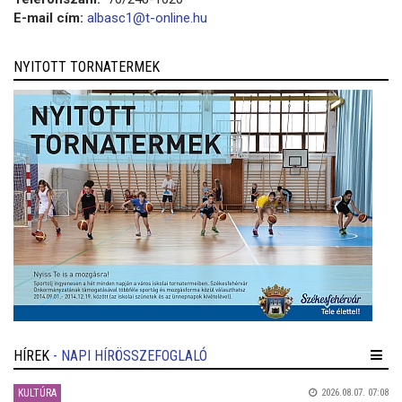
E-mail cím:
albasc1@t-online.hu
NYITOTT TORNATERMEK
HÍREK
- NAPI HÍRÖSSZEFOGLALÓ
KULTÚRA
2026.08.07. 07:08