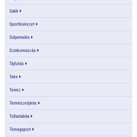
Sakk
Sportlövészet
Súlyemelés
Szinkornúszás
Tájfutás
Teke
Tenisz
Természetjárás
Tollaslabda
Tömegsport