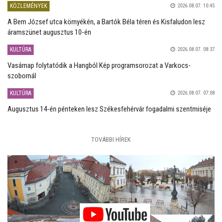
KÖZLEMÉNYEK
2026.08.07. 10:45
A Bem József utca környékén, a Bartók Béla téren és Kisfaludon lesz
áramszünet augusztus 10-én
KULTÚRA
2026.08.07. 08:37
Vasárnap folytatódik a Hangból Kép programsorozat a Varkocs-
szobornál
KULTÚRA
2026.08.07. 07:08
Augusztus 14-én pénteken lesz Székesfehérvár fogadalmi szentmiséje
TOVÁBBI HÍREK