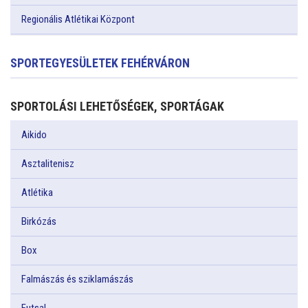
Regionális Atlétikai Központ
SPORTEGYESÜLETEK FEHÉRVÁRON
SPORTOLÁSI LEHETŐSÉGEK, SPORTÁGAK
Aikido
Asztalitenisz
Atlétika
Birkózás
Box
Falmászás és sziklamászás
Futsal