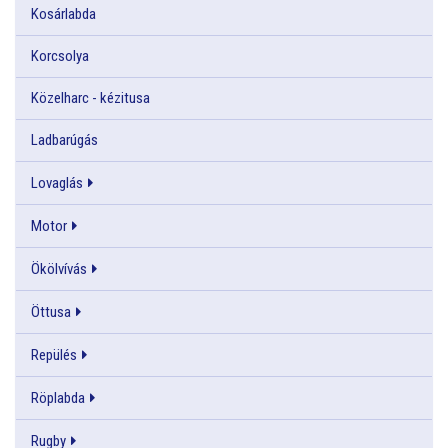
Kosárlabda
Korcsolya
Közelharc - kézitusa
Ladbarúgás
Lovaglás
Motor
Ökölvívás
Öttusa
Repülés
Röplabda
Rugby