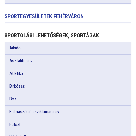
SPORTEGYESÜLETEK FEHÉRVÁRON
SPORTOLÁSI LEHETŐSÉGEK, SPORTÁGAK
Aikido
Asztalitenisz
Atlétika
Birkózás
Box
Falmászás és sziklamászás
Futsal