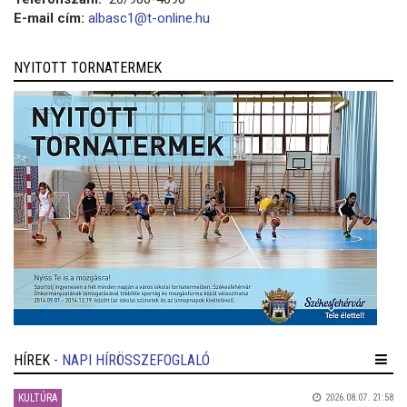
E-mail cím:
albasc1@t-online.hu
NYITOTT TORNATERMEK
HÍREK
- NAPI HÍRÖSSZEFOGLALÓ
KULTÚRA
2026.08.07. 21:58