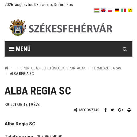
2026. augusztus 08. László, Domonkos
Keresés
MENÜ
SPORTOLÁSI LEHETŐSÉGEK, SPORTÁGAK
TERMÉSZETJÁRÁS
ALBA REGIA SC
ALBA REGIA SC
2017.03.18. |
9 ÉVE
MEGOSZTÁS:
Alba Regia SC
Telefonszám:
20/980-4090