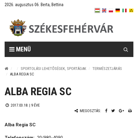
2026. augusztus 06. Berta, Bettina
Keresés
MENÜ
SPORTOLÁSI LEHETŐSÉGEK, SPORTÁGAK
TERMÉSZETJÁRÁS
ALBA REGIA SC
ALBA REGIA SC
2017.03.18. |
9 ÉVE
MEGOSZTÁS:
Alba Regia SC
Telefonszám:
20/980-4090