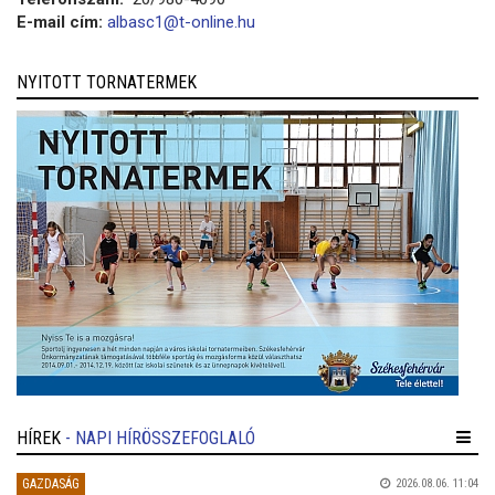
E-mail cím:
albasc1@t-online.hu
NYITOTT TORNATERMEK
HÍREK
- NAPI HÍRÖSSZEFOGLALÓ
GAZDASÁG
2026.08.06. 11:04