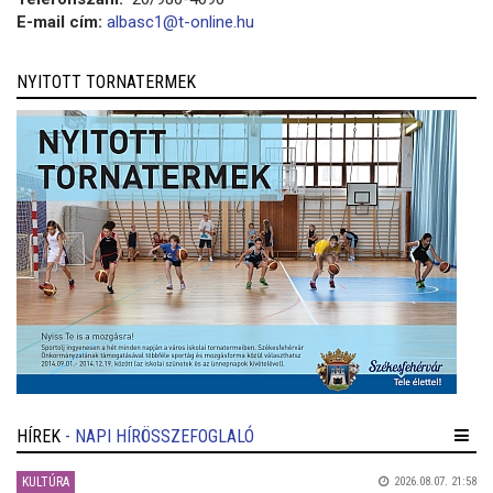
E-mail cím:
albasc1@t-online.hu
NYITOTT TORNATERMEK
HÍREK
- NAPI HÍRÖSSZEFOGLALÓ
KULTÚRA
2026.08.07. 21:58