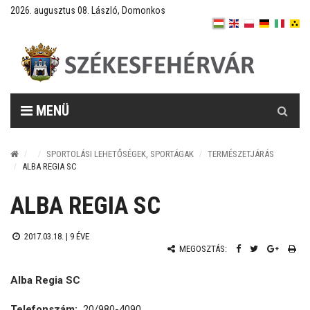
2026. augusztus 08. László, Domonkos
Keresés
MENÜ
SPORTOLÁSI LEHETŐSÉGEK, SPORTÁGAK
TERMÉSZETJÁRÁS
ALBA REGIA SC
ALBA REGIA SC
2017.03.18. |
9 ÉVE
MEGOSZTÁS:
Alba Regia SC
Telefonszám:
20/980-4090