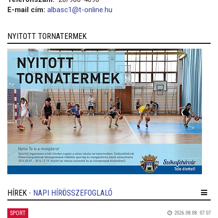
E-mail cím:
albasc1@t-online.hu
NYITOTT TORNATERMEK
HÍREK
- NAPI HÍRÖSSZEFOGLALÓ
SPORT
2026.08.08. 07:07