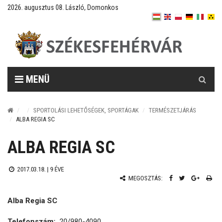
2026. augusztus 08. László, Domonkos
Keresés
MENÜ
SPORTOLÁSI LEHETŐSÉGEK, SPORTÁGAK
TERMÉSZETJÁRÁS
ALBA REGIA SC
ALBA REGIA SC
2017.03.18. |
9 ÉVE
MEGOSZTÁS:
Alba Regia SC
Telefonszám:
20/980-4090