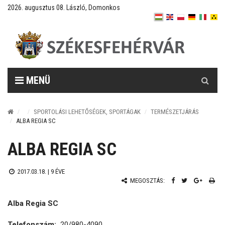
2026. augusztus 08. László, Domonkos
Keresés
MENÜ
SPORTOLÁSI LEHETŐSÉGEK, SPORTÁGAK
TERMÉSZETJÁRÁS
ALBA REGIA SC
ALBA REGIA SC
2017.03.18. |
9 ÉVE
MEGOSZTÁS:
Alba Regia SC
Telefonszám:
20/980-4090