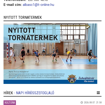
E-mail cím:
albasc1@t-online.hu
NYITOTT TORNATERMEK
HÍREK
- NAPI HÍRÖSSZEFOGLALÓ
KULTÚRA
2026.08.07. 21:58