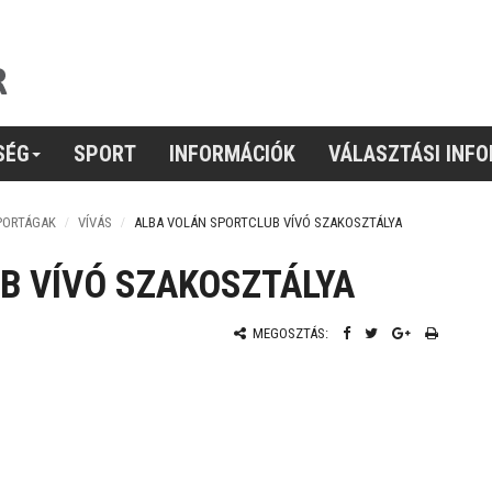
SÉG
SPORT
INFORMÁCIÓK
VÁLASZTÁSI INF
PORTÁGAK
VÍVÁS
ALBA VOLÁN SPORTCLUB VÍVÓ SZAKOSZTÁLYA
B VÍVÓ SZAKOSZTÁLYA
MEGOSZTÁS: