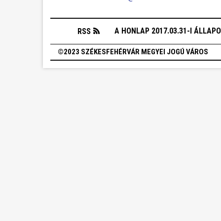
A HONLAP 2017.03.31-I ÁLLAP
RSS
©2023 SZÉKESFEHÉRVÁR MEGYEI JOGÚ VÁROS