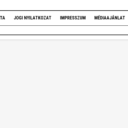
OTA
JOGI NYILATKOZAT
IMPRESSZUM
MÉDIAAJÁNLAT