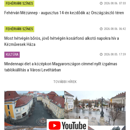
FEHÉRVÁRI SZÍNES
2026.08.06. 07:03
Fehérvári Mézünnep - augusztus 14-én kezdődik az Országzászló téren
FEHÉRVÁRI SZÍNES
2026.08.06. 06:42
Most hétvégén bőrös, jövő hétvégén kosárfonó alkotó napokra hív a
Kézművesek Háza
KULTÚRA
2026.08.05. 17:59
Mindennapi élet a középkori Magyarországon címmel nyílt izgalmas
tablókiállítás a Városi Levéltárban
TOVÁBBI HÍREK