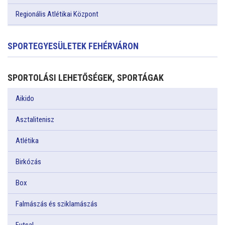
Regionális Atlétikai Központ
SPORTEGYESÜLETEK FEHÉRVÁRON
SPORTOLÁSI LEHETŐSÉGEK, SPORTÁGAK
Aikido
Asztalitenisz
Atlétika
Birkózás
Box
Falmászás és sziklamászás
Futsal