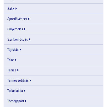
Sakk
Sportlövészet
Súlyemelés
Szinkornúszás
Tájfutás
Teke
Tenisz
Természetjárás
Tollaslabda
Tömegsport