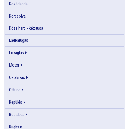
Kosárlabda
Korcsolya
Közelharc - kézitusa
Ladbarúgás
Lovaglás
Motor
Ökölvívás
Öttusa
Repülés
Röplabda
Rugby