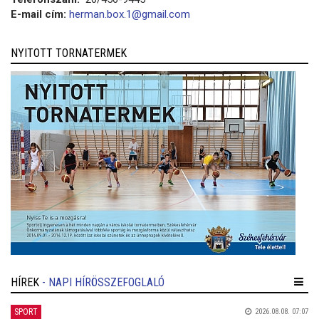
E-mail cím:
herman.box.1@gmail.com
NYITOTT TORNATERMEK
HÍREK
- NAPI HÍRÖSSZEFOGLALÓ
SPORT
2026.08.08. 07:07