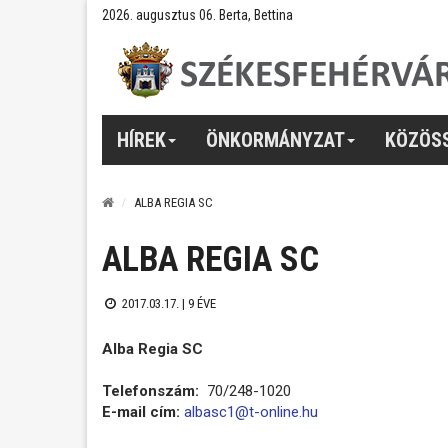
2026. augusztus 06. Berta, Bettina
HÍREK
ÖNKORMÁNYZAT
KÖZÖS
ALBA REGIA SC
ALBA REGIA SC
2017.03.17. |
9 ÉVE
Alba Regia SC
Telefonszám:
70/248-1020
E-mail cím:
albasc1@t-online.hu