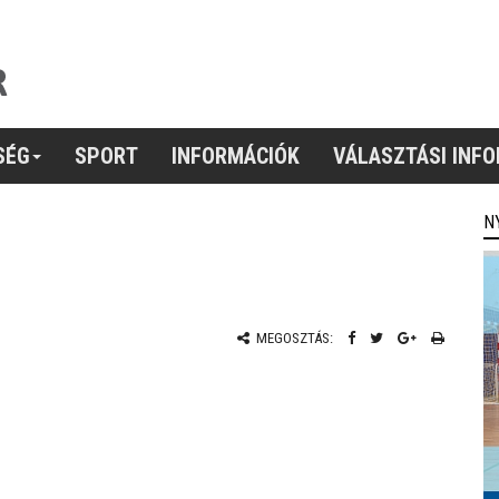
SÉG
SPORT
INFORMÁCIÓK
VÁLASZTÁSI INF
N
MEGOSZTÁS: