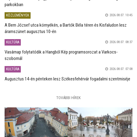
parkokban
KÖZLEMÉNYEK
2026.08.07. 10:45
A Bem József utca környékén, a Bartók Béla téren és Kisfaludon lesz
áramszünet augusztus 10-én
KULTÚRA
2026.08.07. 08:37
Vasárnap folytatódik a Hangból Kép programsorozat a Varkocs-
szobornál
KULTÚRA
2026.08.07. 07:08
Augusztus 14-én pénteken lesz Székesfehérvár fogadalmi szentmiséje
TOVÁBBI HÍREK