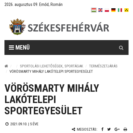
2026. augusztus 09. Emőd, Román
Keresés
MENÜ
SPORTOLÁSI LEHETŐSÉGEK, SPORTÁGAK
TERMÉSZETJÁRÁS
VÖRÖSMARTY MIHÁLY LAKÓTELEPI SPORTEGYESÜLET
VÖRÖSMARTY MIHÁLY
LAKÓTELEPI
SPORTEGYESÜLET
2021.09.10. |
5 ÉVE
MEGOSZTÁS: