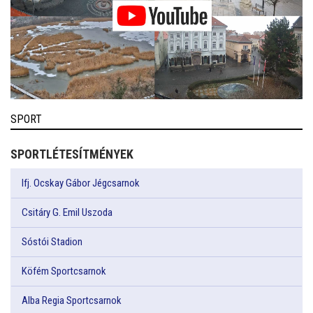
SPORT
SPORTLÉTESÍTMÉNYEK
Ifj. Ocskay Gábor Jégcsarnok
Csitáry G. Emil Uszoda
Sóstói Stadion
Köfém Sportcsarnok
Alba Regia Sportcsarnok