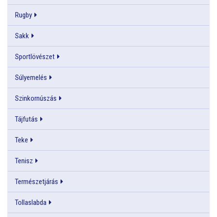
Rugby
Sakk
Sportlövészet
Súlyemelés
Szinkornúszás
Tájfutás
Teke
Tenisz
Természetjárás
Tollaslabda