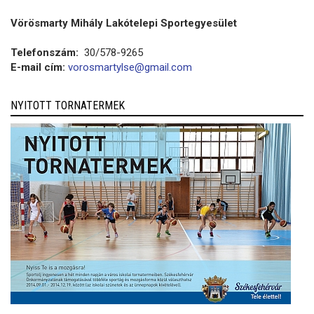
Vörösmarty Mihály Lakótelepi Sportegyesület
Telefonszám:
30/578-9265
E-mail cím:
vorosmartylse@gmail.com
NYITOTT TORNATERMEK