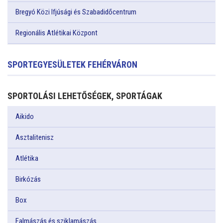
Bregyó Közi Ifjúsági és Szabadidőcentrum
Regionális Atlétikai Központ
SPORTEGYESÜLETEK FEHÉRVÁRON
SPORTOLÁSI LEHETŐSÉGEK, SPORTÁGAK
Aikido
Asztalitenisz
Atlétika
Birkózás
Box
Falmászás és sziklamászás