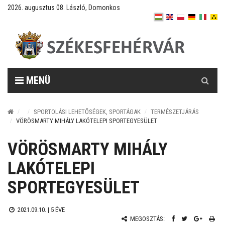
2026. augusztus 08. László, Domonkos
Keresés
MENÜ
SPORTOLÁSI LEHETŐSÉGEK, SPORTÁGAK
TERMÉSZETJÁRÁS
VÖRÖSMARTY MIHÁLY LAKÓTELEPI SPORTEGYESÜLET
VÖRÖSMARTY MIHÁLY
LAKÓTELEPI
SPORTEGYESÜLET
2021.09.10. |
5 ÉVE
MEGOSZTÁS: