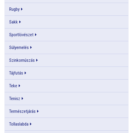
Rugby
Sakk
Sportlövészet
Súlyemelés
Szinkornúszás
Tájfutás
Teke
Tenisz
Természetjárás
Tollaslabda