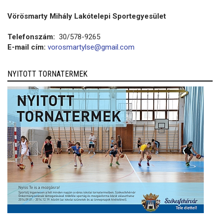
Vörösmarty Mihály Lakótelepi Sportegyesület
Telefonszám:
30/578-9265
E-mail cím:
vorosmartylse@gmail.com
NYITOTT TORNATERMEK