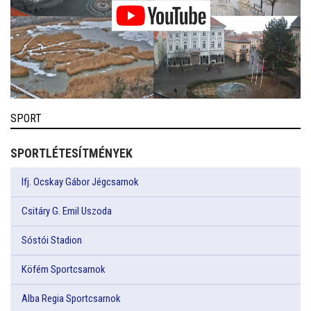
SPORT
SPORTLÉTESÍTMÉNYEK
Ifj. Ocskay Gábor Jégcsarnok
Csitáry G. Emil Uszoda
Sóstói Stadion
Köfém Sportcsarnok
Alba Regia Sportcsarnok