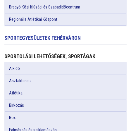
Bregyó Közi Ifjúsági és Szabadidőcentrum
Regionális Atlétikai Központ
SPORTEGYESÜLETEK FEHÉRVÁRON
SPORTOLÁSI LEHETŐSÉGEK, SPORTÁGAK
Aikido
Asztalitenisz
Atlétika
Birkózás
Box
Falmászás és sziklamászás