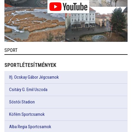
SPORT
SPORTLÉTESÍTMÉNYEK
Ifj. Ocskay Gábor Jégcsarnok
Csitáry G. Emil Uszoda
Sóstói Stadion
Köfém Sportcsarnok
Alba Regia Sportcsarnok