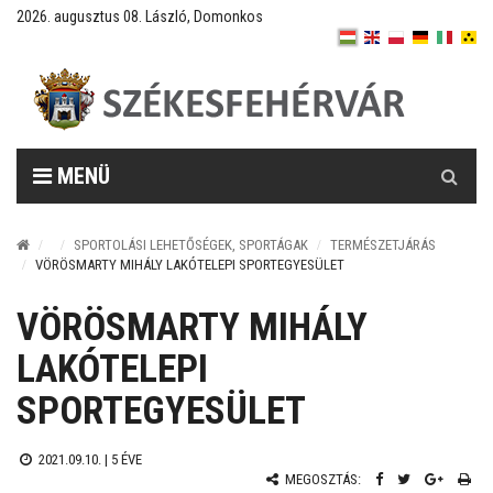
2026. augusztus 08. László, Domonkos
Keresés
MENÜ
SPORTOLÁSI LEHETŐSÉGEK, SPORTÁGAK
TERMÉSZETJÁRÁS
VÖRÖSMARTY MIHÁLY LAKÓTELEPI SPORTEGYESÜLET
VÖRÖSMARTY MIHÁLY
LAKÓTELEPI
SPORTEGYESÜLET
2021.09.10. |
5 ÉVE
MEGOSZTÁS: