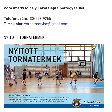
Vörösmarty Mihály Lakótelepi Sportegyesület
Telefonszám:
30/578-9265
E-mail cím:
vorosmartylse@gmail.com
NYITOTT TORNATERMEK