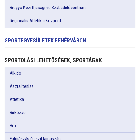
Bregyó Közi Ifjúsági és Szabadidőcentrum
Regionális Atlétikai Központ
SPORTEGYESÜLETEK FEHÉRVÁRON
SPORTOLÁSI LEHETŐSÉGEK, SPORTÁGAK
Aikido
Asztalitenisz
Atlétika
Birkózás
Box
Falmászás és sziklamászás