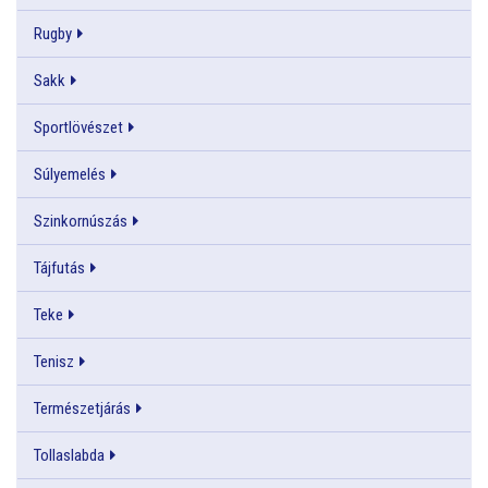
Rugby
Sakk
Sportlövészet
Súlyemelés
Szinkornúszás
Tájfutás
Teke
Tenisz
Természetjárás
Tollaslabda