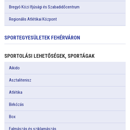
Bregyó Közi Ifjúsági és Szabadidőcentrum
Regionális Atlétikai Központ
SPORTEGYESÜLETEK FEHÉRVÁRON
SPORTOLÁSI LEHETŐSÉGEK, SPORTÁGAK
Aikido
Asztalitenisz
Atlétika
Birkózás
Box
Falmászás és sziklamászás