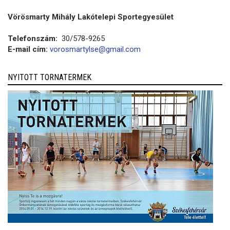
Vörösmarty Mihály Lakótelepi Sportegyesület
Telefonszám:
30/578-9265
E-mail cím:
vorosmartylse@gmail.com
NYITOTT TORNATERMEK