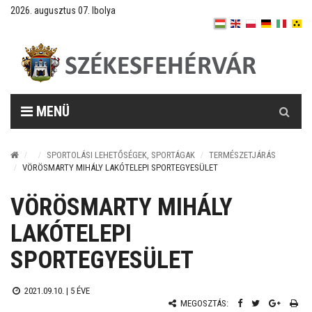
2026. augusztus 07. Ibolya
Keresés
MENÜ
SPORTOLÁSI LEHETŐSÉGEK, SPORTÁGAK
TERMÉSZETJÁRÁS
VÖRÖSMARTY MIHÁLY LAKÓTELEPI SPORTEGYESÜLET
VÖRÖSMARTY MIHÁLY
LAKÓTELEPI
SPORTEGYESÜLET
2021.09.10. |
5 ÉVE
MEGOSZTÁS: