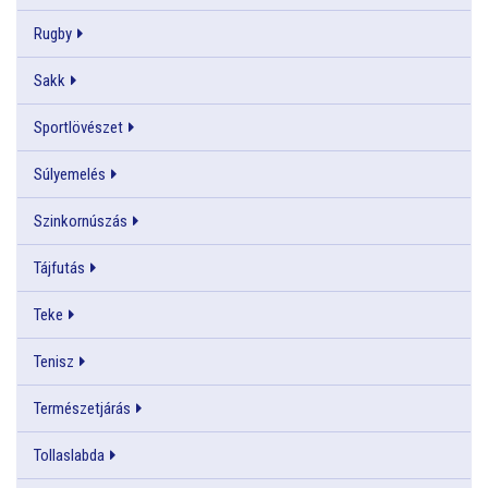
Rugby
Sakk
Sportlövészet
Súlyemelés
Szinkornúszás
Tájfutás
Teke
Tenisz
Természetjárás
Tollaslabda