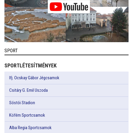
SPORT
SPORTLÉTESÍTMÉNYEK
Ifj. Ocskay Gábor Jégcsarnok
Csitáry G. Emil Uszoda
Sóstói Stadion
Köfém Sportcsarnok
Alba Regia Sportcsarnok