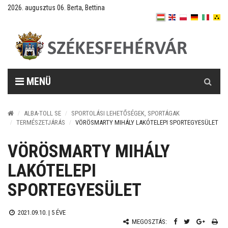
2026. augusztus 06. Berta, Bettina
Keresés
MENÜ
ALBA-TOLL SE
SPORTOLÁSI LEHETŐSÉGEK, SPORTÁGAK
TERMÉSZETJÁRÁS
VÖRÖSMARTY MIHÁLY LAKÓTELEPI SPORTEGYESÜLET
VÖRÖSMARTY MIHÁLY
LAKÓTELEPI
SPORTEGYESÜLET
2021.09.10. |
5 ÉVE
MEGOSZTÁS: