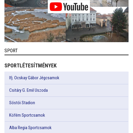
SPORT
SPORTLÉTESÍTMÉNYEK
Ifj. Ocskay Gábor Jégcsarnok
Csitáry G. Emil Uszoda
Sóstói Stadion
Köfém Sportcsarnok
Alba Regia Sportcsarnok