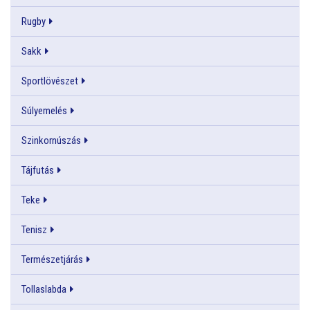
Rugby
Sakk
Sportlövészet
Súlyemelés
Szinkornúszás
Tájfutás
Teke
Tenisz
Természetjárás
Tollaslabda