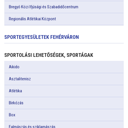
Bregyó Közi Ifjúsági és Szabadidőcentrum
Regionális Atlétikai Központ
SPORTEGYESÜLETEK FEHÉRVÁRON
SPORTOLÁSI LEHETŐSÉGEK, SPORTÁGAK
Aikido
Asztalitenisz
Atlétika
Birkózás
Box
Falmászás és sziklamászás