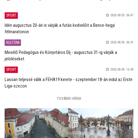
SPORT
2026.08.05. 06:47
Idén augusztus 20-án is várják a futás kedvelőit a Bence-hegyi
félmaratonon
KULTÚRA
2026.08.05. 06:31
Mesélő Pedagógus és Könyvtáros Díj - augusztus 31-ig várják a
jelöléseket
SPORT
2026.08.04. 16:34
Lassan teljessé válik a FEHA19 kerete - szeptember 18-án indul az Erste
Liga-szezon
TOVÁBBI HÍREK