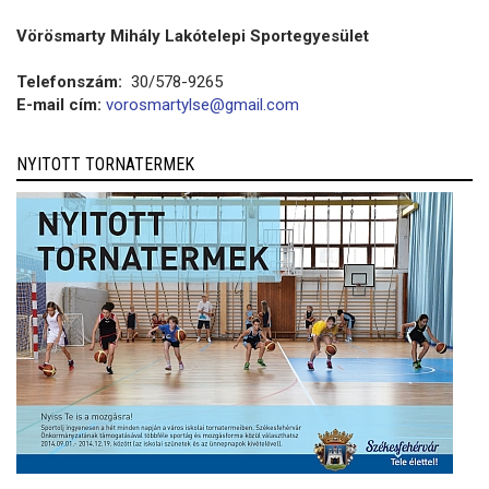
Vörösmarty Mihály Lakótelepi Sportegyesület
Telefonszám:
30/578-9265
E-mail cím:
vorosmartylse@gmail.com
NYITOTT TORNATERMEK