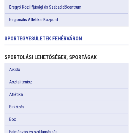
Bregyó Közi Ifjúsági és Szabadidőcentrum
Regionális Atlétikai Központ
SPORTEGYESÜLETEK FEHÉRVÁRON
SPORTOLÁSI LEHETŐSÉGEK, SPORTÁGAK
Aikido
Asztalitenisz
Atlétika
Birkózás
Box
Falmászás és sziklamászás