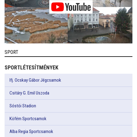
SPORT
SPORTLÉTESÍTMÉNYEK
Ifj. Ocskay Gábor Jégcsarnok
Csitáry G. Emil Uszoda
Sóstói Stadion
Köfém Sportcsarnok
Alba Regia Sportcsarnok