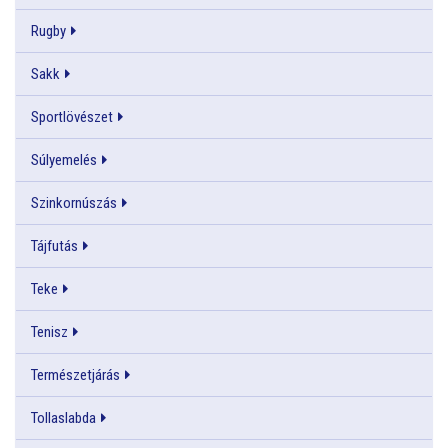
Rugby
Sakk
Sportlövészet
Súlyemelés
Szinkornúszás
Tájfutás
Teke
Tenisz
Természetjárás
Tollaslabda