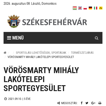
2026. augusztus 08. László, Domonkos
Keresés
MENÜ
SPORTOLÁSI LEHETŐSÉGEK, SPORTÁGAK
TERMÉSZETJÁRÁS
VÖRÖSMARTY MIHÁLY LAKÓTELEPI SPORTEGYESÜLET
VÖRÖSMARTY MIHÁLY
LAKÓTELEPI
SPORTEGYESÜLET
2021.09.10. |
5 ÉVE
MEGOSZTÁS: