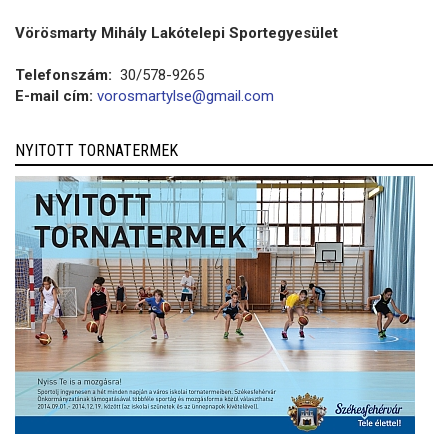
Vörösmarty Mihály Lakótelepi Sportegyesület
Telefonszám:
30/578-9265
E-mail cím:
vorosmartylse@gmail.com
NYITOTT TORNATERMEK