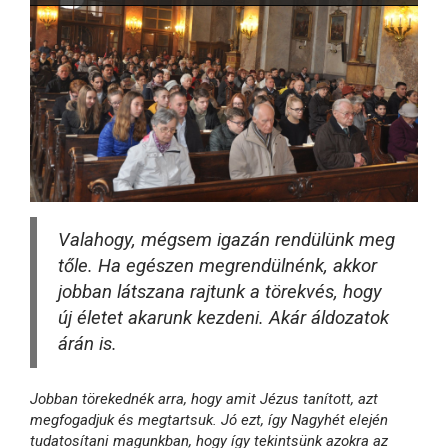
Valahogy, mégsem igazán rendülünk meg
tőle. Ha egészen megrendülnénk, akkor
jobban látszana rajtunk a törekvés, hogy
új életet akarunk kezdeni. Akár áldozatok
árán is.
Jobban törekednék arra, hogy amit Jézus tanított, azt
megfogadjuk és megtartsuk. Jó ezt, így Nagyhét elején
tudatosítani magunkban, hogy így tekintsünk azokra az