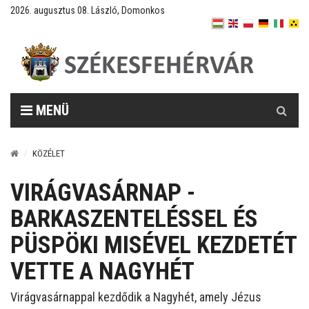
2026. augusztus 08. László, Domonkos
Keresés
MENÜ
KÖZÉLET
VIRÁGVASÁRNAP -
BARKASZENTELÉSSEL ÉS
PÜSPÖKI MISÉVEL KEZDETÉT
VETTE A NAGYHÉT
Virágvasárnappal kezdődik a Nagyhét, amely Jézus