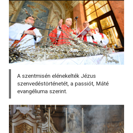
A szentmisén elénekelték Jézus
szenvedéstörténetét, a passiót, Máté
evangéliuma szerint.