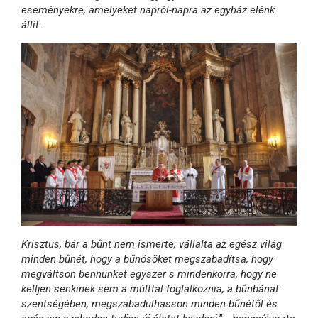
eseményekre, amelyeket napról-napra az egyház elénk
állít.
Krisztus, bár a bűnt nem ismerte, vállalta az egész világ
minden bűnét, hogy a bűnösöket megszabadítsa, hogy
megváltson bennünket egyszer s mindenkorra, hogy ne
kelljen senkinek sem a múlttal foglalkoznia, a bűnbánat
szentségében, megszabadulhasson minden bűnétől és