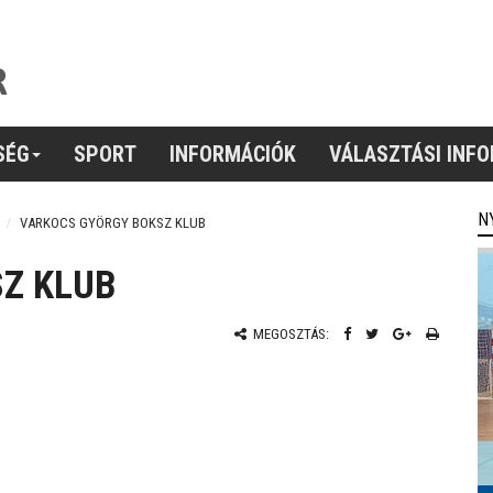
SÉG
SPORT
INFORMÁCIÓK
VÁLASZTÁSI INF
N
VARKOCS GYÖRGY BOKSZ KLUB
Z KLUB
MEGOSZTÁS: