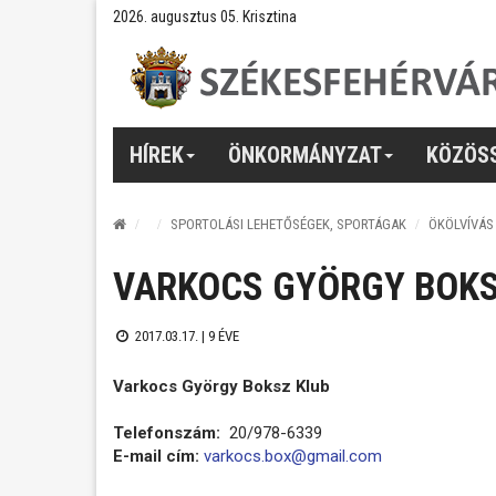
2026. augusztus 05. Krisztina
HÍREK
ÖNKORMÁNYZAT
KÖZÖS
SPORTOLÁSI LEHETŐSÉGEK, SPORTÁGAK
ÖKÖLVÍVÁS
VARKOCS GYÖRGY BOKS
2017.03.17. |
9 ÉVE
Varkocs György Boksz Klub
Telefonszám:
20/978-6339
E-mail cím:
varkocs.box@gmail.com