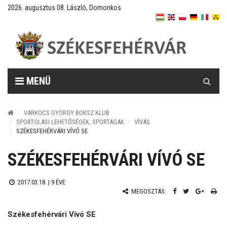
2026. augusztus 08. László, Domonkos
Keresés
MENÜ
VARKOCS GYÖRGY BOKSZ KLUB
SPORTOLÁSI LEHETŐSÉGEK, SPORTÁGAK
VÍVÁS
SZÉKESFEHÉRVÁRI VÍVÓ SE
SZÉKESFEHÉRVÁRI VÍVÓ SE
2017.03.18. |
9 ÉVE
MEGOSZTÁS:
Székesfehérvári Vívó SE