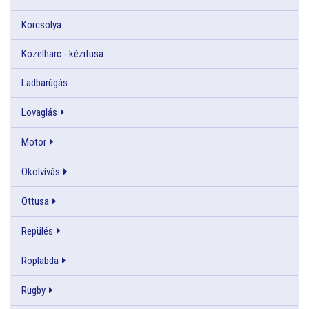
Korcsolya
Közelharc - kézitusa
Ladbarúgás
Lovaglás
Motor
Ökölvívás
Öttusa
Repülés
Röplabda
Rugby