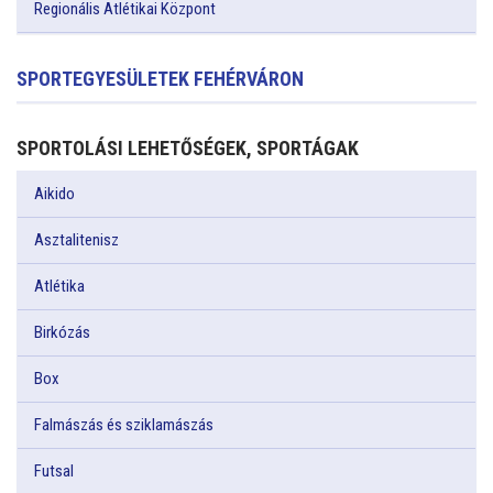
Regionális Atlétikai Központ
SPORTEGYESÜLETEK FEHÉRVÁRON
SPORTOLÁSI LEHETŐSÉGEK, SPORTÁGAK
Aikido
Asztalitenisz
Atlétika
Birkózás
Box
Falmászás és sziklamászás
Futsal