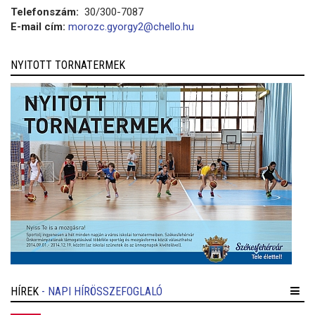
Telefonszám:
30/300-7087
E-mail cím:
morozc.gyorgy2@chello.hu
NYITOTT TORNATERMEK
HÍREK
- NAPI HÍRÖSSZEFOGLALÓ