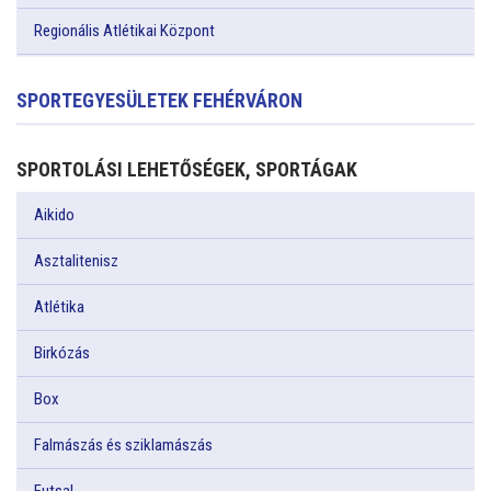
Regionális Atlétikai Központ
SPORTEGYESÜLETEK FEHÉRVÁRON
SPORTOLÁSI LEHETŐSÉGEK, SPORTÁGAK
Aikido
Asztalitenisz
Atlétika
Birkózás
Box
Falmászás és sziklamászás
Futsal