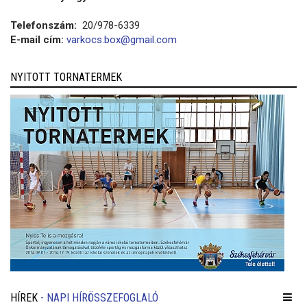
Telefonszám:
20/978-6339
E-mail cím:
varkocs.box@gmail.com
NYITOTT TORNATERMEK
HÍREK
- NAPI HÍRÖSSZEFOGLALÓ