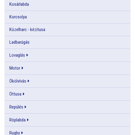
Kosárlabda
Korcsolya
Közelharc - kézitusa
Ladbarúgás
Lovaglás
Motor
Ökölvívás
Öttusa
Repülés
Röplabda
Rugby