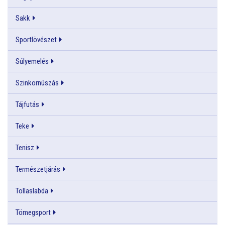
Sakk
Sportlövészet
Súlyemelés
Szinkornúszás
Tájfutás
Teke
Tenisz
Természetjárás
Tollaslabda
Tömegsport