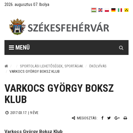
2026. augusztus 07. Ibolya
Keresés
MENÜ
SPORTOLÁSI LEHETŐSÉGEK, SPORTÁGAK
ÖKÖLVÍVÁS
VARKOCS GYÖRGY BOKSZ KLUB
VARKOCS GYÖRGY BOKSZ
KLUB
2017.03.17. |
9 ÉVE
MEGOSZTÁS:
Varkocs György Boksz Klub