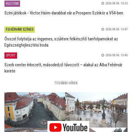
KULTÚRA
2026.08.06. 10:53
Színi játékok - Victor Haïm-darabbal vár a Prospero Színkör a V54-ben
FEHÉRVÁRI SZÍNES
2026.08.06. 10:47
Ősszel folytatja az ingyenes, szülésre felkészítő tanfolyamokat az
Egészségfejlesztési Iroda
SPORT
2026.08.06. 10:45
Szerb center érkezett, másodedző távozott – alakul az Alba Fehérvár
kerete
TOVÁBBI HÍREK