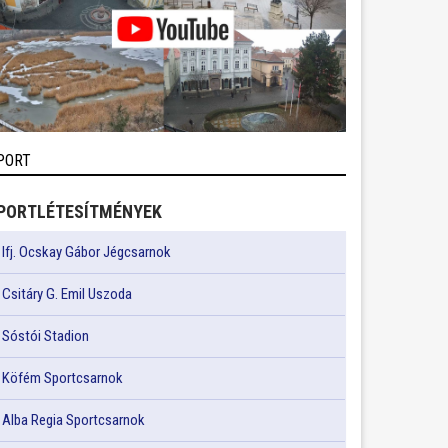
PORT
PORTLÉTESÍTMÉNYEK
Ifj. Ocskay Gábor Jégcsarnok
Csitáry G. Emil Uszoda
Sóstói Stadion
Köfém Sportcsarnok
Alba Regia Sportcsarnok