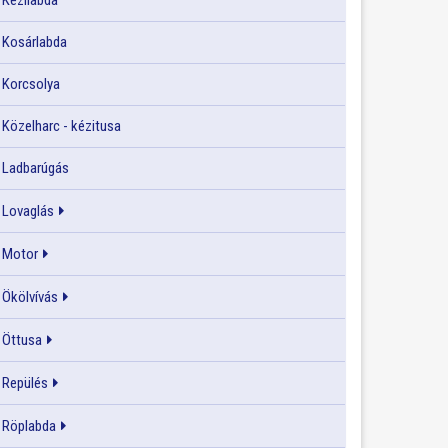
Kézilabda
Kosárlabda
Korcsolya
Közelharc - kézitusa
Ladbarúgás
Lovaglás
Motor
Ökölvívás
Öttusa
Repülés
Röplabda