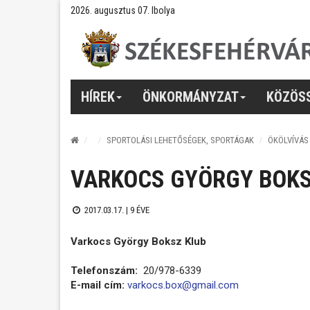
2026. augusztus 07. Ibolya
HÍREK
ÖNKORMÁNYZAT
KÖZÖS
SPORTOLÁSI LEHETŐSÉGEK, SPORTÁGAK
ÖKÖLVÍVÁS
VARKOCS GYÖRGY BOKS
2017.03.17. |
9 ÉVE
Varkocs György Boksz Klub
Telefonszám:
20/978-6339
E-mail cím:
varkocs.box@gmail.com