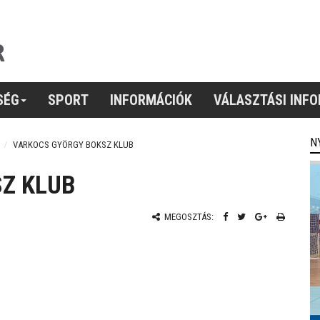
SÉG
SPORT
INFORMÁCIÓK
VÁLASZTÁSI INF
N
VARKOCS GYÖRGY BOKSZ KLUB
Z KLUB
MEGOSZTÁS: