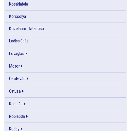
Kosárlabda
Korcsolya
Közelharc - kézitusa
Ladbarúgás
Lovaglás
Motor
Ökölvívás
Öttusa
Repülés
Röplabda
Rugby