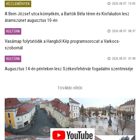
KÖZLEMÉNYEK
2026.08.07. 10:45
A Bem József utca környékén, a Bartók Béla téren és Kisfaludon lesz
áramszünet augusztus 10-én
KULTÚRA
2026.08.07. 08:37
Vasárnap folytatódik a Hangból Kép programsorozat a Varkocs-
szobornál
KULTÚRA
2026.08.07. 07:08
Augusztus 14-én pénteken lesz Székesfehérvár fogadalmi szentmiséje
TOVÁBBI HÍREK