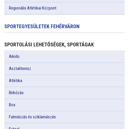
Regionális Atlétikai Központ
SPORTEGYESÜLETEK FEHÉRVÁRON
SPORTOLÁSI LEHETŐSÉGEK, SPORTÁGAK
Aikido
Asztalitenisz
Atlétika
Birkózás
Box
Falmászás és sziklamászás
Futsal