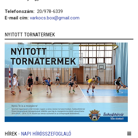
Telefonszám:
20/978-6339
E-mail cím:
varkocs.box@gmail.com
NYITOTT TORNATERMEK
HÍREK
- NAPI HÍRÖSSZEFOGLALÓ