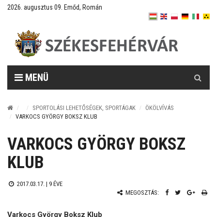
2026. augusztus 09. Emőd, Román
Keresés
MENÜ
SPORTOLÁSI LEHETŐSÉGEK, SPORTÁGAK
ÖKÖLVÍVÁS
VARKOCS GYÖRGY BOKSZ KLUB
VARKOCS GYÖRGY BOKSZ
KLUB
2017.03.17. |
9 ÉVE
MEGOSZTÁS:
Varkocs György Boksz Klub