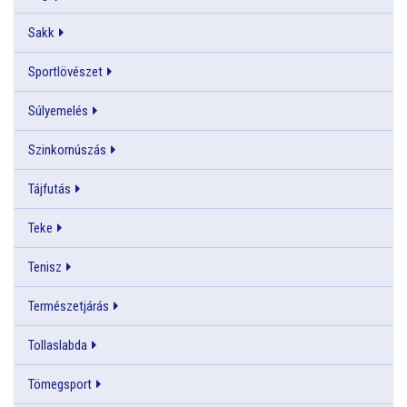
Sakk
Sportlövészet
Súlyemelés
Szinkornúszás
Tájfutás
Teke
Tenisz
Természetjárás
Tollaslabda
Tömegsport