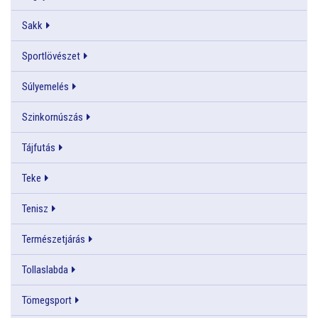
Sakk
Sportlövészet
Súlyemelés
Szinkornúszás
Tájfutás
Teke
Tenisz
Természetjárás
Tollaslabda
Tömegsport