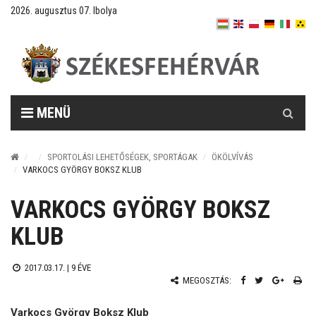
2026. augusztus 07. Ibolya
Keresés
MENÜ
SPORTOLÁSI LEHETŐSÉGEK, SPORTÁGAK
ÖKÖLVÍVÁS
VARKOCS GYÖRGY BOKSZ KLUB
VARKOCS GYÖRGY BOKSZ
KLUB
2017.03.17. |
9 ÉVE
MEGOSZTÁS:
Varkocs György Boksz Klub