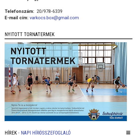
Telefonszám:
20/978-6339
E-mail cím:
varkocs.box@gmail.com
NYITOTT TORNATERMEK
HÍREK
- NAPI HÍRÖSSZEFOGLALÓ