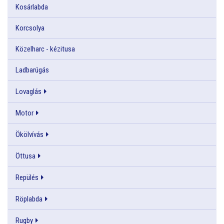
Kosárlabda
Korcsolya
Közelharc - kézitusa
Ladbarúgás
Lovaglás
Motor
Ökölvívás
Öttusa
Repülés
Röplabda
Rugby