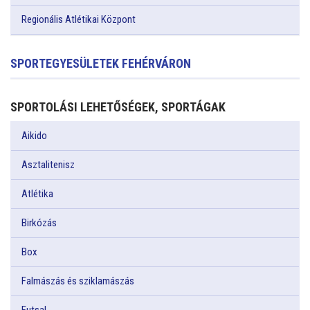
Regionális Atlétikai Központ
SPORTEGYESÜLETEK FEHÉRVÁRON
SPORTOLÁSI LEHETŐSÉGEK, SPORTÁGAK
Aikido
Asztalitenisz
Atlétika
Birkózás
Box
Falmászás és sziklamászás
Futsal