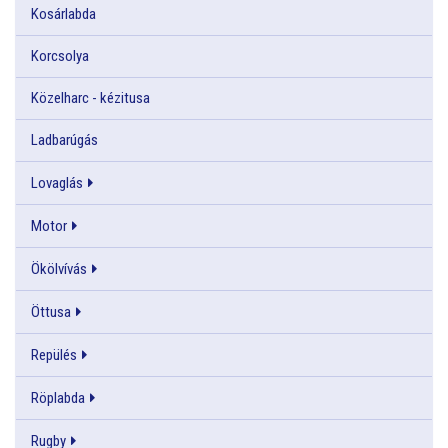
Kosárlabda
Korcsolya
Közelharc - kézitusa
Ladbarúgás
Lovaglás
Motor
Ökölvívás
Öttusa
Repülés
Röplabda
Rugby