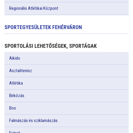
Regionális Atlétikai Központ
SPORTEGYESÜLETEK FEHÉRVÁRON
SPORTOLÁSI LEHETŐSÉGEK, SPORTÁGAK
Aikido
Asztalitenisz
Atlétika
Birkózás
Box
Falmászás és sziklamászás
Futsal