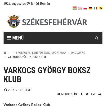
2026. augusztus 09. Emőd, Román
Keresés
MENÜ
SPORTOLÁSI LEHETŐSÉGEK, SPORTÁGAK
ÖKÖLVÍVÁS
VARKOCS GYÖRGY BOKSZ KLUB
VARKOCS GYÖRGY BOKSZ
KLUB
2017.03.17. |
9 ÉVE
MEGOSZTÁS:
Varkocs György Boksz Klub