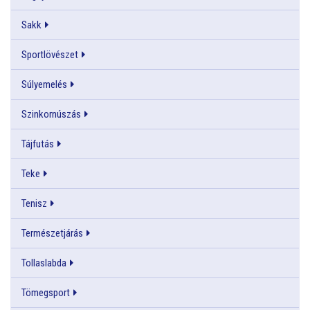
Sakk
Sportlövészet
Súlyemelés
Szinkornúszás
Tájfutás
Teke
Tenisz
Természetjárás
Tollaslabda
Tömegsport