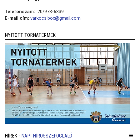
Telefonszám:
20/978-6339
E-mail cím:
varkocs.box@gmail.com
NYITOTT TORNATERMEK
HÍREK
- NAPI HÍRÖSSZEFOGLALÓ