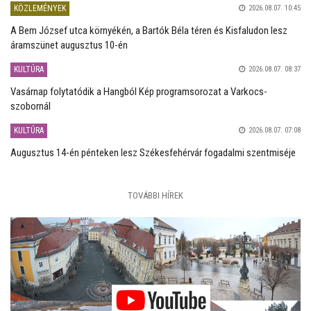
KÖZLEMÉNYEK
2026.08.07. 10:45
A Bem József utca környékén, a Bartók Béla téren és Kisfaludon lesz
áramszünet augusztus 10-én
KULTÚRA
2026.08.07. 08:37
Vasárnap folytatódik a Hangból Kép programsorozat a Varkocs-
szobornál
KULTÚRA
2026.08.07. 07:08
Augusztus 14-én pénteken lesz Székesfehérvár fogadalmi szentmiséje
TOVÁBBI HÍREK