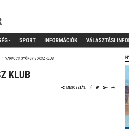
SÉG
SPORT
INFORMÁCIÓK
VÁLASZTÁSI INF
N
VARKOCS GYÖRGY BOKSZ KLUB
Z KLUB
MEGOSZTÁS: