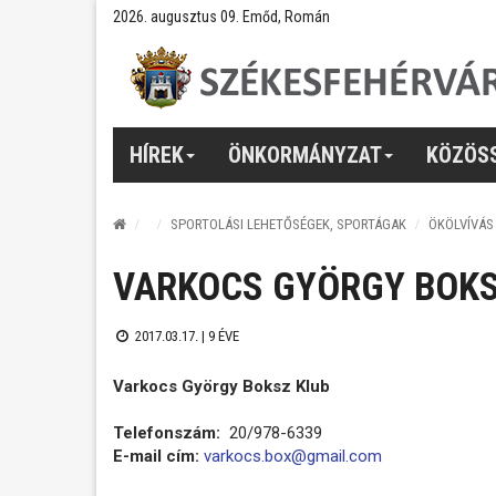
2026. augusztus 09. Emőd, Román
HÍREK
ÖNKORMÁNYZAT
KÖZÖS
SPORTOLÁSI LEHETŐSÉGEK, SPORTÁGAK
ÖKÖLVÍVÁS
VARKOCS GYÖRGY BOKS
2017.03.17. |
9 ÉVE
Varkocs György Boksz Klub
Telefonszám:
20/978-6339
E-mail cím:
varkocs.box@gmail.com