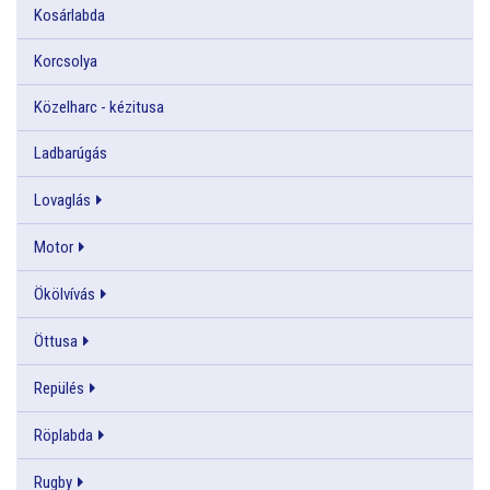
Kosárlabda
Korcsolya
Közelharc - kézitusa
Ladbarúgás
Lovaglás
Motor
Ökölvívás
Öttusa
Repülés
Röplabda
Rugby