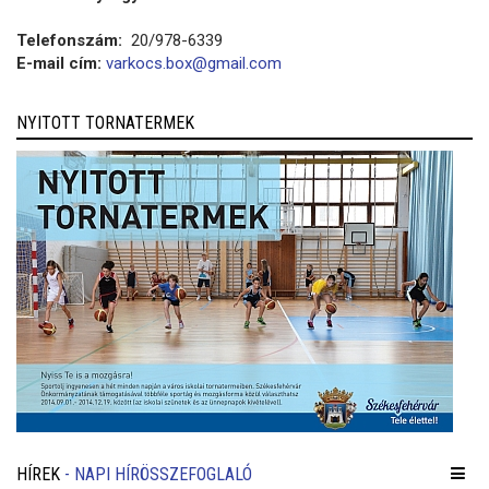
Telefonszám:
20/978-6339
E-mail cím:
varkocs.box@gmail.com
NYITOTT TORNATERMEK
HÍREK
- NAPI HÍRÖSSZEFOGLALÓ