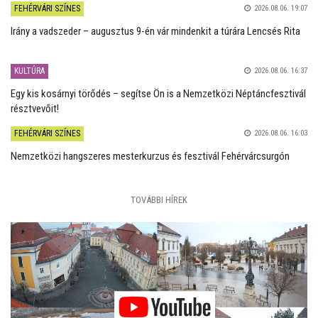
FEHÉRVÁRI SZÍNES
2026.08.06. 19:07
Irány a vadszeder – augusztus 9-én vár mindenkit a túrára Lencsés Rita
KULTÚRA
2026.08.06. 16:37
Egy kis kosárnyi törődés – segítse Ön is a Nemzetközi Néptáncfesztivál
résztvevőit!
FEHÉRVÁRI SZÍNES
2026.08.06. 16:03
Nemzetközi hangszeres mesterkurzus és fesztivál Fehérvárcsurgón
TOVÁBBI HÍREK