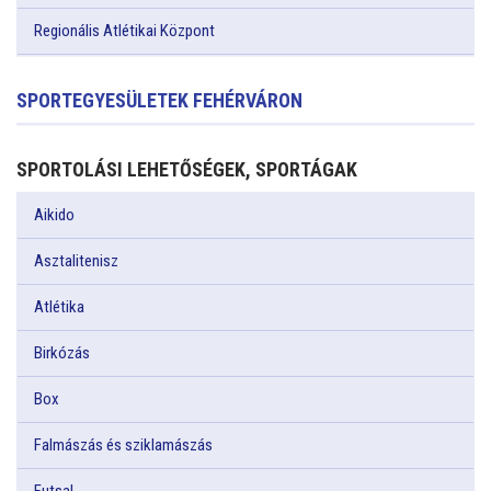
Regionális Atlétikai Központ
SPORTEGYESÜLETEK FEHÉRVÁRON
SPORTOLÁSI LEHETŐSÉGEK, SPORTÁGAK
Aikido
Asztalitenisz
Atlétika
Birkózás
Box
Falmászás és sziklamászás
Futsal