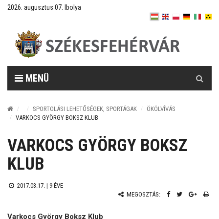
2026. augusztus 07. Ibolya
Keresés
MENÜ
SPORTOLÁSI LEHETŐSÉGEK, SPORTÁGAK
ÖKÖLVÍVÁS
VARKOCS GYÖRGY BOKSZ KLUB
VARKOCS GYÖRGY BOKSZ
KLUB
2017.03.17. |
9 ÉVE
MEGOSZTÁS:
Varkocs György Boksz Klub