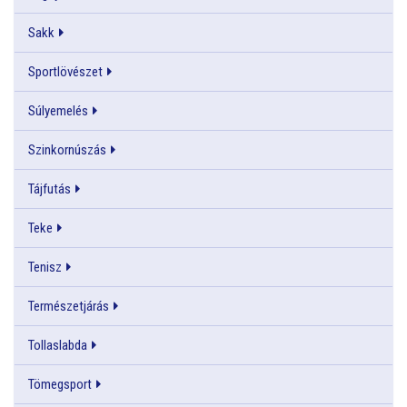
Sakk
Sportlövészet
Súlyemelés
Szinkornúszás
Tájfutás
Teke
Tenisz
Természetjárás
Tollaslabda
Tömegsport