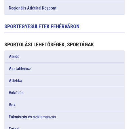
Regionális Atlétikai Központ
SPORTEGYESÜLETEK FEHÉRVÁRON
SPORTOLÁSI LEHETŐSÉGEK, SPORTÁGAK
Aikido
Asztalitenisz
Atlétika
Birkózás
Box
Falmászás és sziklamászás
Futsal