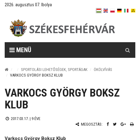
2026. augusztus 07. Ibolya
Keresés
MENÜ
SPORTOLÁSI LEHETŐSÉGEK, SPORTÁGAK
ÖKÖLVÍVÁS
VARKOCS GYÖRGY BOKSZ KLUB
VARKOCS GYÖRGY BOKSZ
KLUB
2017.03.17. |
9 ÉVE
MEGOSZTÁS:
Varkocs György Boksz Klub