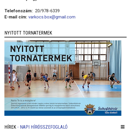
Telefonszám:
20/978-6339
E-mail cím:
varkocs.box@gmail.com
NYITOTT TORNATERMEK
HÍREK
- NAPI HÍRÖSSZEFOGLALÓ