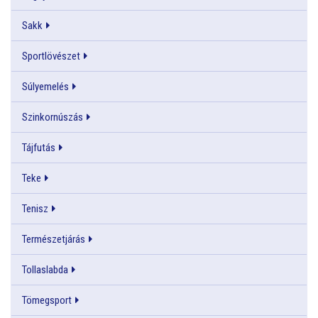
Sakk
Sportlövészet
Súlyemelés
Szinkornúszás
Tájfutás
Teke
Tenisz
Természetjárás
Tollaslabda
Tömegsport