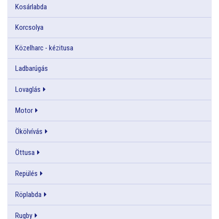
Kosárlabda
Korcsolya
Közelharc - kézitusa
Ladbarúgás
Lovaglás
Motor
Ökölvívás
Öttusa
Repülés
Röplabda
Rugby