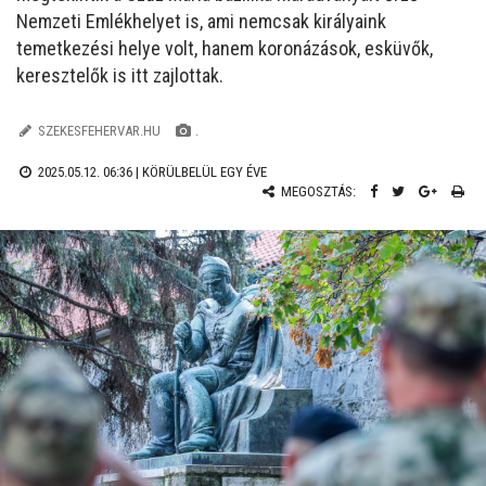
Nemzeti Emlékhelyet is, ami nemcsak királyaink
temetkezési helye volt, hanem koronázások, esküvők,
keresztelők is itt zajlottak.
SZEKESFEHERVAR.HU
.
2025.05.12. 06:36 |
KÖRÜLBELÜL EGY ÉVE
MEGOSZTÁS: