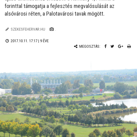
forinttal támogatja a fejlesztés megvalósulását az
alsóvárosi réten, a Palotavárosi tavak mögött.
SZEKESFEHERVAR.HU
.
2017.10.11. 17:17 |
9 ÉVE
MEGOSZTÁS: