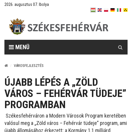
2026. augusztus 07. Ibolya
Keresés
MENÜ
VÁROSFEJLESZTÉS
ÚJABB LÉPÉS A „ZÖLD
VÁROS – FEHÉRVÁR TÜDEJE”
PROGRAMBAN
Székesfehérváron a Modern Városok Program keretében
valósul meg a „Zöld város – Fehérvár tüdeje” program, ami
újabb állomásához érkezett: a Kormány 1,1 milliárd