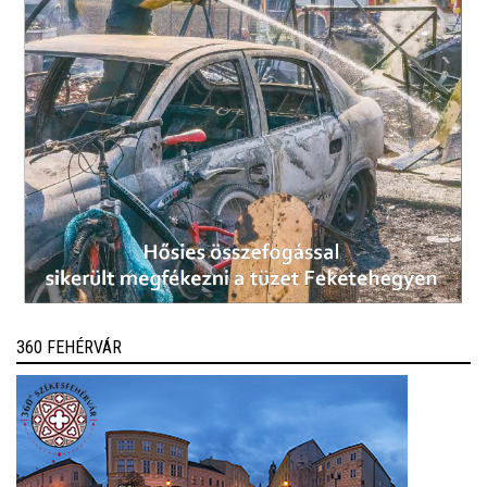
360 FEHÉRVÁR