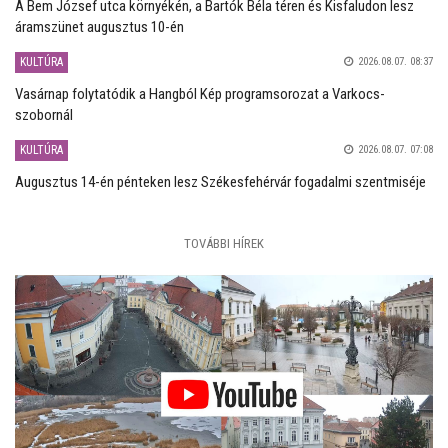
A Bem József utca környékén, a Bartók Béla téren és Kisfaludon lesz
áramszünet augusztus 10-én
KULTÚRA
2026.08.07. 08:37
Vasárnap folytatódik a Hangból Kép programsorozat a Varkocs-
szobornál
KULTÚRA
2026.08.07. 07:08
Augusztus 14-én pénteken lesz Székesfehérvár fogadalmi szentmiséje
TOVÁBBI HÍREK