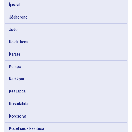
Íjászat
Jégkorong
Judo
Kajak-kenu
Karate
Kempo
Kerékpár
Kézilabda
Kosárlabda
Korcsolya
Közelharc - kézitusa