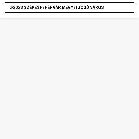
©2023 SZÉKESFEHÉRVÁR MEGYEI JOGÚ VÁROS