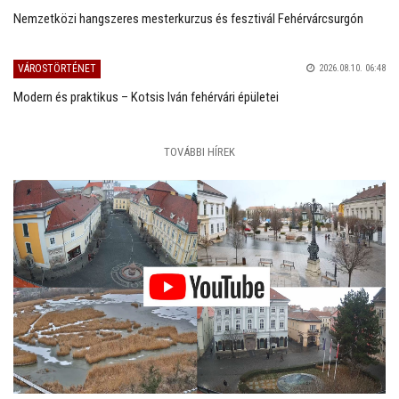
Nemzetközi hangszeres mesterkurzus és fesztivál Fehérvárcsurgón
VÁROSTÖRTÉNET
2026.08.10. 06:48
Modern és praktikus – Kotsis Iván fehérvári épületei
TOVÁBBI HÍREK