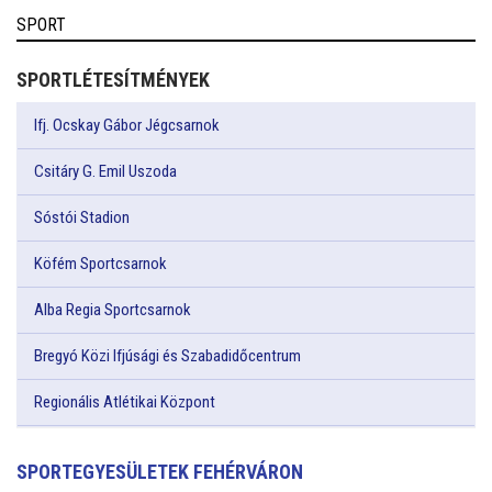
SPORT
SPORTLÉTESÍTMÉNYEK
Ifj. Ocskay Gábor Jégcsarnok
Csitáry G. Emil Uszoda
Sóstói Stadion
Köfém Sportcsarnok
Alba Regia Sportcsarnok
Bregyó Közi Ifjúsági és Szabadidőcentrum
Regionális Atlétikai Központ
SPORTEGYESÜLETEK FEHÉRVÁRON