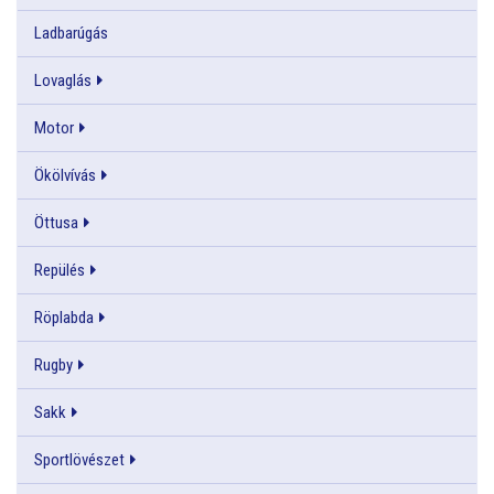
Ladbarúgás
Lovaglás
Motor
Ökölvívás
Öttusa
Repülés
Röplabda
Rugby
Sakk
Sportlövészet