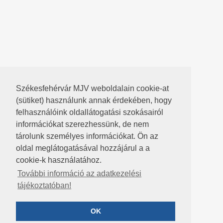
Székesfehérvár MJV weboldalain cookie-at
(sütiket) használunk annak érdekében, hogy
felhasználóink oldallátogatási szokásairól
információkat szerezhessünk, de nem
tárolunk személyes információkat. Ön az
oldal meglátogatásával hozzájárul a a
cookie-k használatához.
További információ az adatkezelési
tájékoztatóban!
OK