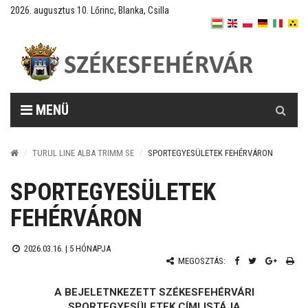
2026. augusztus 10. Lőrinc, Blanka, Csilla
Keresés
MENÜ
TURUL LINE ALBA TRIMM SE
SPORTEGYESÜLETEK FEHÉRVÁRON
SPORTEGYESÜLETEK
FEHÉRVÁRON
2026.03.16. |
5 HÓNAPJA
MEGOSZTÁS:
A BEJELETNKEZETT SZÉKESFEHÉRVÁRI
SPORTEGYESÜLETEK CÍMLISTÁJA