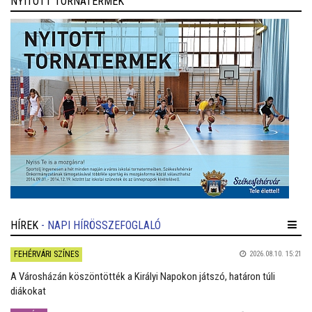
NYITOTT TORNATERMEK
HÍREK
- NAPI HÍRÖSSZEFOGLALÓ
FEHÉRVÁRI SZÍNES
2026.08.10. 15:21
A Városházán köszöntötték a Királyi Napokon játszó, határon túli
diákokat