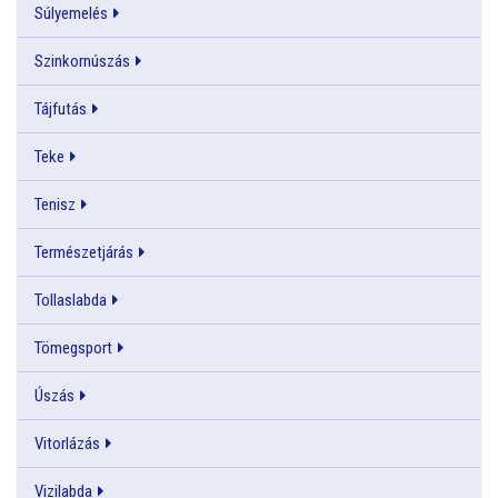
Súlyemelés
Szinkornúszás
Tájfutás
Teke
Tenisz
Természetjárás
Tollaslabda
Tömegsport
Úszás
Vitorlázás
Vizilabda