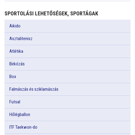
SPORTOLÁSI LEHETŐSÉGEK, SPORTÁGAK
Aikido
Asztalitenisz
Atlétika
Birkózás
Box
Falmászás és sziklamászás
Futsal
Hőlégballon
ITF Taekwon-do