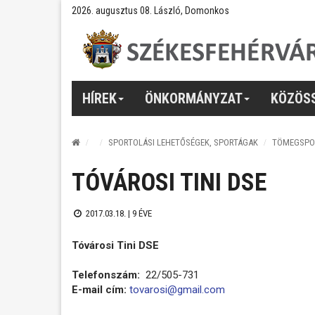
2026. augusztus 08. László, Domonkos
HÍREK
ÖNKORMÁNYZAT
KÖZÖS
SPORTOLÁSI LEHETŐSÉGEK, SPORTÁGAK
TÖMEGSPO
TÓVÁROSI TINI DSE
2017.03.18. |
9 ÉVE
Tóvárosi Tini DSE
Telefonszám:
22/505-731
E-mail cím:
tovarosi@gmail.com