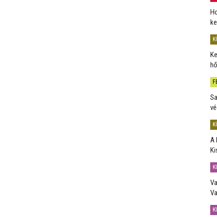
Ho
ke
K
Ke
hő
F
Sa
vé
K
A 
Ki
K
Va
Va
K