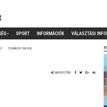
SÉG
SPORT
INFORMÁCIÓK
VÁLASZTÁSI INF
N
RT
TÓVÁROSI TINI DSE
MEGOSZTÁS: