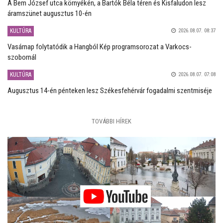
A Bem József utca környékén, a Bartók Béla téren és Kisfaludon lesz
áramszünet augusztus 10-én
KULTÚRA
2026.08.07. 08:37
Vasárnap folytatódik a Hangból Kép programsorozat a Varkocs-
szobornál
KULTÚRA
2026.08.07. 07:08
Augusztus 14-én pénteken lesz Székesfehérvár fogadalmi szentmiséje
TOVÁBBI HÍREK