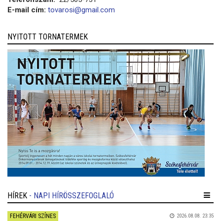
E-mail cím:
tovarosi@gmail.com
NYITOTT TORNATERMEK
HÍREK
- NAPI HÍRÖSSZEFOGLALÓ
FEHÉRVÁRI SZÍNES
2026.08.08. 23:35