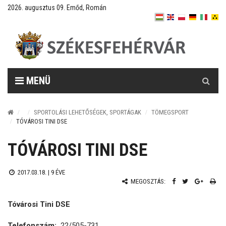
2026. augusztus 09. Emőd, Román
Keresés
MENÜ
SPORTOLÁSI LEHETŐSÉGEK, SPORTÁGAK
TÖMEGSPORT
TÓVÁROSI TINI DSE
TÓVÁROSI TINI DSE
2017.03.18. |
9 ÉVE
MEGOSZTÁS:
Tóvárosi Tini DSE
Telefonszám:
22/505-731