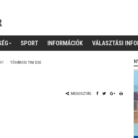
SÉG
SPORT
INFORMÁCIÓK
VÁLASZTÁSI INF
N
RT
TÓVÁROSI TINI DSE
MEGOSZTÁS: