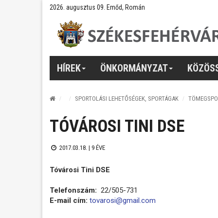
2026. augusztus 09. Emőd, Román
HÍREK
ÖNKORMÁNYZAT
KÖZÖS
SPORTOLÁSI LEHETŐSÉGEK, SPORTÁGAK
TÖMEGSPO
TÓVÁROSI TINI DSE
2017.03.18. |
9 ÉVE
Tóvárosi Tini DSE
Telefonszám:
22/505-731
E-mail cím:
tovarosi@gmail.com