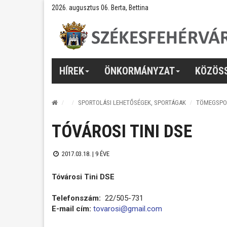
2026. augusztus 06. Berta, Bettina
HÍREK
ÖNKORMÁNYZAT
KÖZÖS
SPORTOLÁSI LEHETŐSÉGEK, SPORTÁGAK
TÖMEGSPO
TÓVÁROSI TINI DSE
2017.03.18. |
9 ÉVE
Tóvárosi Tini DSE
Telefonszám:
22/505-731
E-mail cím:
tovarosi@gmail.com