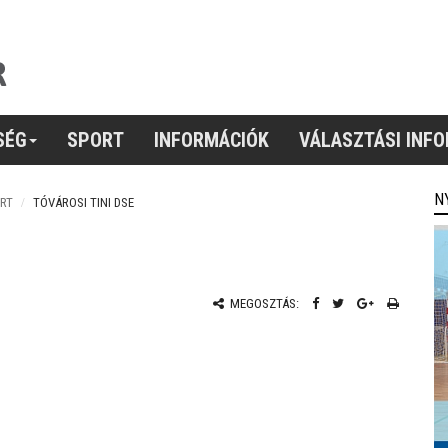
SÉG
SPORT
INFORMÁCIÓK
VÁLASZTÁSI INF
N
RT
TÓVÁROSI TINI DSE
MEGOSZTÁS: