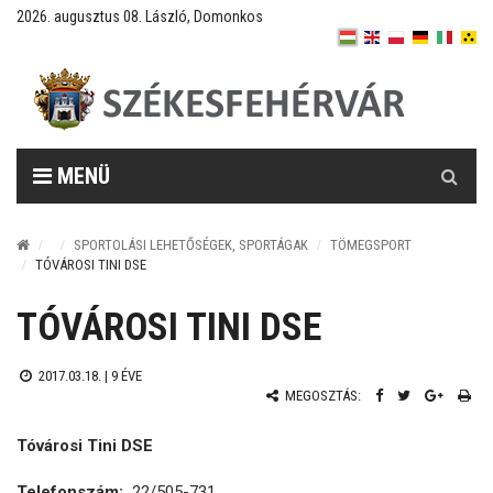
2026. augusztus 08. László, Domonkos
Keresés
MENÜ
SPORTOLÁSI LEHETŐSÉGEK, SPORTÁGAK
TÖMEGSPORT
TÓVÁROSI TINI DSE
TÓVÁROSI TINI DSE
2017.03.18. |
9 ÉVE
MEGOSZTÁS:
Tóvárosi Tini DSE
Telefonszám:
22/505-731