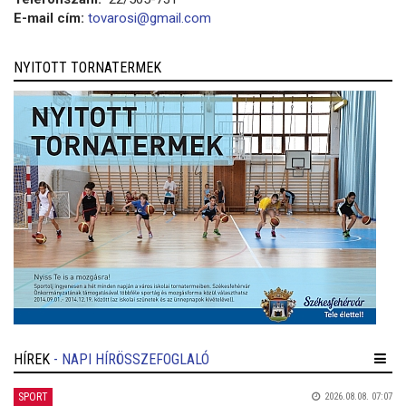
E-mail cím:
tovarosi@gmail.com
NYITOTT TORNATERMEK
HÍREK
- NAPI HÍRÖSSZEFOGLALÓ
SPORT
2026.08.08. 07:07