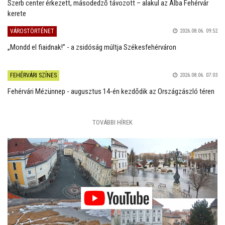
Szerb center érkezett, másodedző távozott – alakul az Alba Fehérvár
kerete
VÁROSTÖRTÉNET
2026.08.06. 09:52
„Mondd el fiaidnak!” - a zsidóság múltja Székesfehérváron
FEHÉRVÁRI SZÍNES
2026.08.06. 07:03
Fehérvári Mézünnep - augusztus 14-én kezdődik az Országzászló téren
TOVÁBBI HÍREK