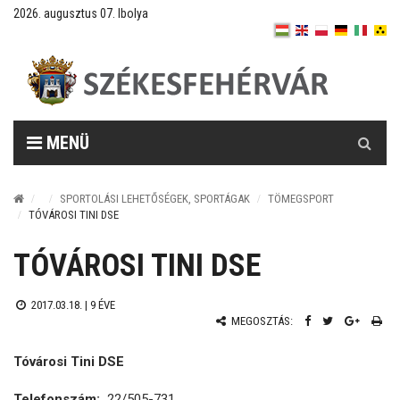
2026. augusztus 07. Ibolya
Keresés
MENÜ
SPORTOLÁSI LEHETŐSÉGEK, SPORTÁGAK
TÖMEGSPORT
TÓVÁROSI TINI DSE
TÓVÁROSI TINI DSE
2017.03.18. |
9 ÉVE
MEGOSZTÁS:
Tóvárosi Tini DSE
Telefonszám:
22/505-731