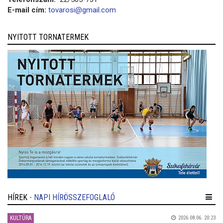
E-mail cím:
tovarosi@gmail.com
NYITOTT TORNATERMEK
HÍREK
- NAPI HÍRÖSSZEFOGLALÓ
KULTÚRA
2026.08.06. 20:23